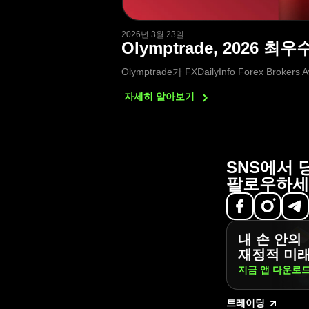
2026년 3월 23일
Olymptrade, 2026
Olymptrade가 FXDailyInfo Forex 
자세히
알아보기
SNS에서 
팔로우하세
내 손 안의
재정적 미
지금 앱
다운로
트레이딩