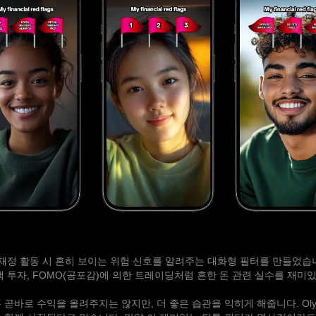
 재정 활동 시 흔히 보이는 위험 신호를 알려주는 대화형 필터를 만들었습
액 투자, FOMO(공포감)에 의한 트레이딩처럼 흔한 돈 관련 실수를 재미
 곧바로 수익을 올려주지는 않지만, 더 좋은 습관을 익히게 해줍니다. Olym