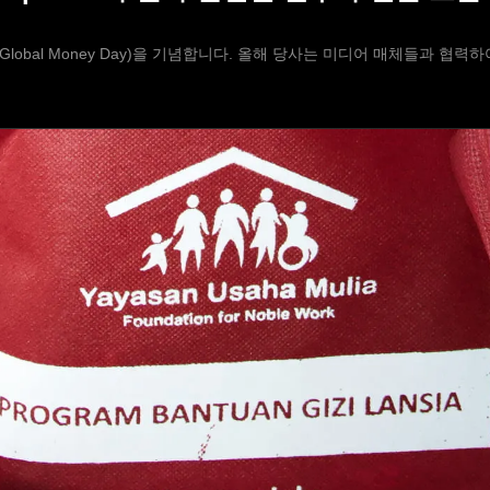
 날(Global Money Day)을 기념합니다. 올해 당사는 미디어 매체들과 협력