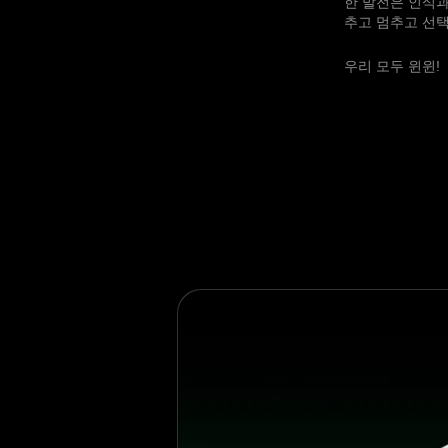
한 발전은 인식과
추고 멈추고 선
우리 모두 윈윈!