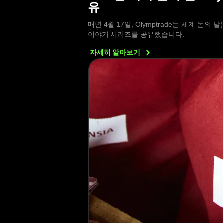
유
매년 4월 17일, Olymptrade는 세계 돈의
이야기 시리즈를 공유했습니다.
자세히
알아보기