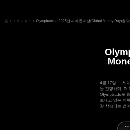
홈
소개
뉴스
Olymptrade가 2025년 세계 돈의 날(Global Money D
Olym
Mon
4월 17일 — 
을 진행하며, 더
Olymptrad
보내고 있는 틱톡
잘 학습되는 법