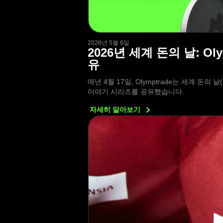
2026년 5월 6일
2026년 세계 돈의 날: 
유
매년 4월 17일, Olymptrade는 세계 돈의
이야기 시리즈를 공유했습니다.
자세히
알아보기