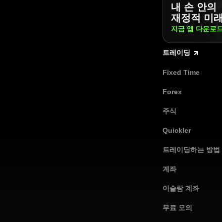
내 손 안의
재정적 미
지금 앱
다운로
트레이딩
Fixed Time
Forex
주식
Quickler
트레이딩하는 방법
계좌
이슬람 계좌
무료 모의