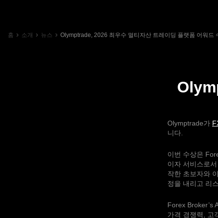
홈
소개
뉴스
Olymptrade, 2026 최우수 멀티자산 트레이딩 플랫폼 어워드
Oly
Olymptrade가
F
니다.
이번 수상은 Fo
이자 서비스로서 
작한 초보자와 이
정을 내리고 리스
Forex Broke
가격 경쟁력, 고