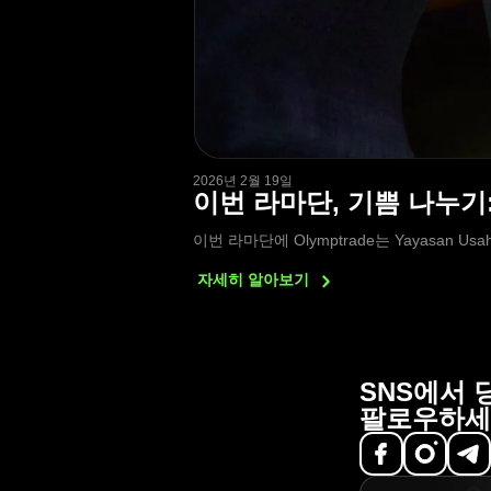
2026년 2월 19일
이번 라마단, 기쁨 나누기:
이번 라마단에 Olymptrade는 Yayasan
자세히
알아보기
SNS에서 
팔로우하세