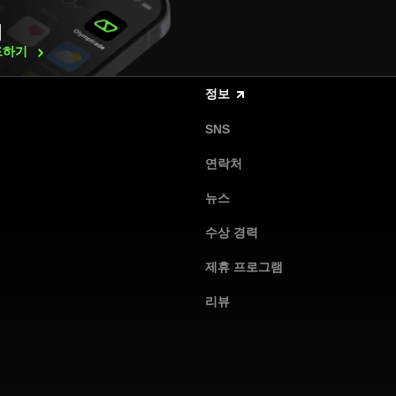
래
드하기
정보
SNS
연락처
뉴스
수상 경력
제휴 프로그램
리뷰