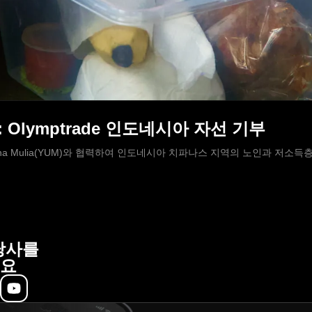
 Olymptrade 인도네시아 자선 기부
 Usaha Mulia(YUM)와 협력하여 인도네시아 치파나스 지역의 노인과 저소
당사를
요