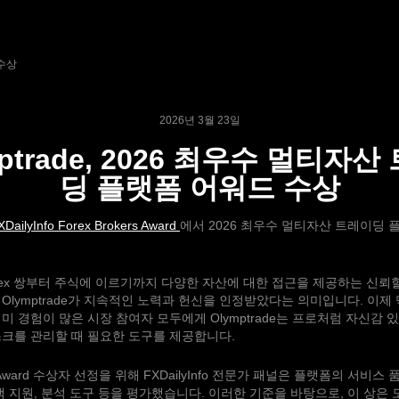
 수상
2026년 3월 23일
mptrade, 2026 최우수 멀티자산
딩 플랫폼 어워드 수상
XDailyInfo Forex Brokers Award
에서 2026 최우수 멀티자산 트레이딩
rex 쌍부터 주식에 이르기까지 다양한 자산에 대한 접근을 제공하는 신뢰
Olymptrade가 지속적인 노력과 헌신을 인정받았다는 의미입니다. 이제
미 경험이 많은 시장 참여자 모두에게 Olymptrade는 프로처럼 자신감 
크를 관리할 때 필요한 도구를 제공합니다.
r’s Award 수상자 선정을 위해 FXDailyInfo 전문가 패널은 플랫폼의 서비스 
객 지원, 분석 도구 등을 평가했습니다. 이러한 기준을 바탕으로, 이 상은