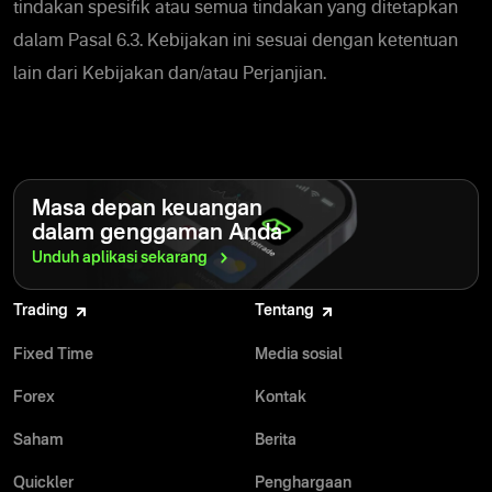
tindakan spesifik atau semua tindakan yang ditetapkan
dalam Pasal 6.3. Kebijakan ini sesuai dengan ketentuan
lain dari Kebijakan dan/atau Perjanjian.
Masa depan keuangan
dalam genggaman Anda
Unduh aplikasi
sekarang
Trading
Tentang
Fixed Time
Media sosial
Forex
Kontak
Saham
Berita
Quickler
Penghargaan