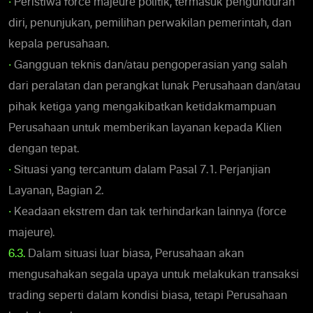
•
Peristiwa force majeure politik, termasuk pengunduran
diri, penunjukan, pemilihan perwakilan pemerintah, dan
kepala perusahaan.
•
Gangguan teknis dan/atau pengoperasian yang salah
dari peralatan dan perangkat lunak Perusahaan dan/atau
pihak ketiga yang mengakibatkan ketidakmampuan
Perusahaan untuk memberikan layanan kepada Klien
dengan tepat.
•
Situasi yang tercantum dalam Pasal 7.1. Perjanjian
Layanan, Bagian 2.
•
Keadaan ekstrem dan tak terhindarkan lainnya (force
majeure).
6.3.
Dalam situasi luar biasa, Perusahaan akan
mengusahakan segala upaya untuk melakukan transaksi
trading seperti dalam kondisi biasa, tetapi Perusahaan