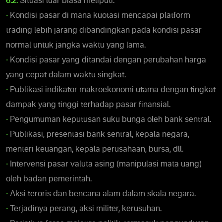
6.2.
Situasi luar biasa meliputi:
•
Kondisi pasar di mana kuotasi mencapai platform
trading lebih jarang dibandingkan pada kondisi pasar
normal untuk jangka waktu yang lama.
•
Kondisi pasar yang ditandai dengan perubahan harga
yang cepat dalam waktu singkat.
•
Publikasi indikator makroekonomi utama dengan tingkat
dampak yang tinggi terhadap pasar finansial.
•
Pengumuman keputusan suku bunga oleh bank sentral.
•
Publikasi, presentasi bank sentral, kepala negara,
menteri keuangan, kepala perusahaan, bursa, dll.
•
Intervensi pasar valuta asing (manipulasi mata uang)
oleh badan pemerintah.
•
Aksi teroris dan bencana alam dalam skala negara.
•
Terjadinya perang, aksi militer, kerusuhan.