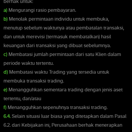
berhak untuk:
a)
Mengurangi rasio pembayaran.
b)
Menolak permintaan individu untuk membuka,
menutup sebelum waktunya atau pembatalan transaksi,
dan untuk merevisi (termasuk membatalkan) hasil
keuangan dari transaksi yang dibuat sebelumnya.
c)
Membatasi jumlah permintaan dari satu Klien dalam
periode waktu tertentu.
d)
Membatasi waktu Trading yang tersedia untuk
membuka transaksi trading.
e)
Menangguhkan sementara trading dengan jenis aset
tertentu, dan/atau
f)
Menangguhkan sepenuhnya transaksi trading.
6.4.
Selain situasi luar biasa yang ditetapkan dalam Pasal
6.2. dari Kebijakan ini, Perusahaan berhak menerapkan