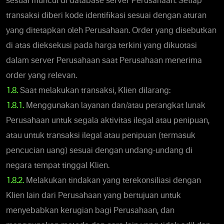
sesuai muncul di database server Perusahaan. Setiap
transaksi diberi kode identifikasi sesuai dengan aturan
yang ditetapkan oleh Perusahaan. Order yang disebutkan
di atas dieksekusi pada harga terkini yang dikuotasi
dalam server Perusahaan saat Perusahaan menerima
order yang relevan.
1.8.
Saat melakukan transaksi, Klien dilarang:
1.8.1.
Menggunakan layanan dan/atau perangkat lunak
Perusahaan untuk segala aktivitas ilegal atau penipuan,
atau untuk transaksi ilegal atau penipuan (termasuk
pencucian uang) sesuai dengan undang-undang di
negara tempat tinggal Klien.
1.8.2.
Melakukan tindakan yang terekonsiliasi dengan
Klien lain dari Perusahaan yang bertujuan untuk
menyebabkan kerugian bagi Perusahaan, dan