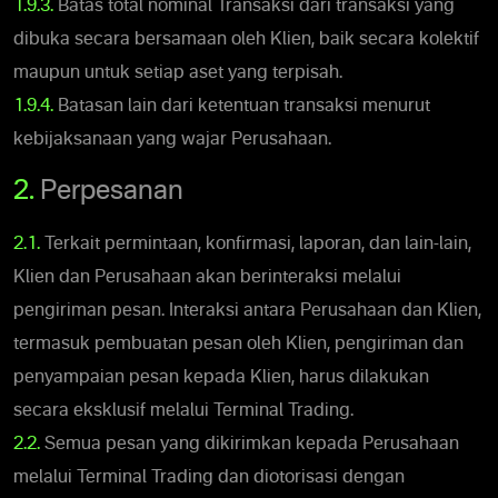
1.9.3.
Batas total nominal Transaksi dari transaksi yang
dibuka secara bersamaan oleh Klien, baik secara kolektif
maupun untuk setiap aset yang terpisah.
1.9.4.
Batasan lain dari ketentuan transaksi menurut
kebijaksanaan yang wajar Perusahaan.
2.
Perpesanan
2.1.
Terkait permintaan, konfirmasi, laporan, dan lain-lain,
Klien dan Perusahaan akan berinteraksi melalui
pengiriman pesan. Interaksi antara Perusahaan dan Klien,
termasuk pembuatan pesan oleh Klien, pengiriman dan
penyampaian pesan kepada Klien, harus dilakukan
secara eksklusif melalui Terminal Trading.
2.2.
Semua pesan yang dikirimkan kepada Perusahaan
melalui Terminal Trading dan diotorisasi dengan