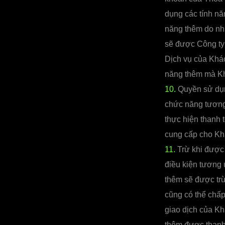
dụng các tính n
năng thêm do nhữ
sẽ được Công ty
Dịch vụ của Khá
năng thêm mà Kh
10.
Quyền sử dụ
chức năng tương
thực hiện thanh
cung cấp cho Kh
11.
Trừ khi được 
điều kiện tương
thêm sẽ được tr
cũng có thể chấ
giao dịch của K
thêm được thanh