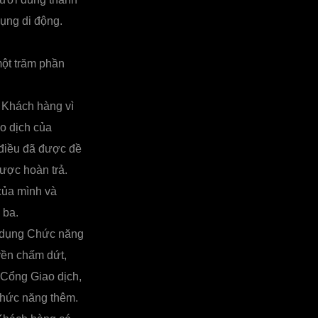
ụng di động.
một trăm phần
 Khách hàng vì
o dịch của
điều đã được đề
ược hoàn trả.
của mình và
 ba.
 dụng Chức năng
yền chấm dứt,
Cổng Giao dịch,
Chức năng thêm.