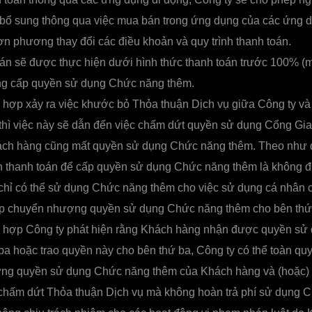
bổ sung thông qua việc mua bán trong ứng dụng của các ứng d
ơn phương thay đổi các điều khoản và quy trình thanh toán.
án sẽ được thực hiện dưới hình thức thanh toán trước 100% (
ung cấp quyền sử dụng Chức năng thêm.
 hợp xảy ra việc khước bỏ Thỏa thuận Dịch vụ giữa Công ty và
 thì việc này sẽ dẫn đến việc chấm dứt quyền sử dụng Cổng Gia
ch hàng cũng mất quyền sử dụng Chức năng thêm. Theo như 
ản thanh toán để cấp quyền sử dụng Chức năng thêm là không đ
hỉ có thể sử dụng Chức năng thêm cho việc sử dụng cá nhân 
p chuyển nhượng quyền sử dụng Chức năng thêm cho bên thứ
 hợp Công ty phát hiện rằng Khách hàng nhận được quyền sử
ba hoặc trao quyền này cho bên thứ ba, Công ty có thể toàn qu
ừng quyền sử dụng Chức năng thêm của Khách hàng và (hoặc) 
hấm dứt Thỏa thuận Dịch vụ mà không hoàn trả phí sử dụng 