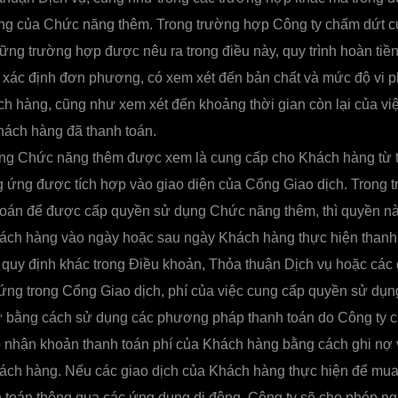
ăng của Chức năng thêm. Trong trường hợp Công ty chấm dứt 
ng trường hợp được nêu ra trong điều này, quy trình hoàn tiền
 xác định đơn phương, có xem xét đến bản chất và mức độ vi 
ch hàng, cũng như xem xét đến khoảng thời gian còn lại của v
ách hàng đã thanh toán.
ng Chức năng thêm được xem là cung cấp cho Khách hàng từ 
 ứng được tích hợp vào giao diện của Cổng Giao dịch. Trong 
 toán để được cấp quyền sử dụng Chức năng thêm, thì quyền n
ách hàng vào ngày hoặc sau ngày Khách hàng thực hiện thanh
quy định khác trong Điều khoản, Thỏa thuận Dịch vụ hoặc các
 ứng trong Cổng Giao dịch, phí của việc cung cấp quyền sử dụ
ừ bằng cách sử dụng các phương pháp thanh toán do Công ty c
p nhận khoản thanh toán phí của Khách hàng bằng cách ghi nợ 
hách hàng. Nếu các giao dịch của Khách hàng thực hiện để m
 toán thông qua các ứng dụng di động, Công ty sẽ cho phép n