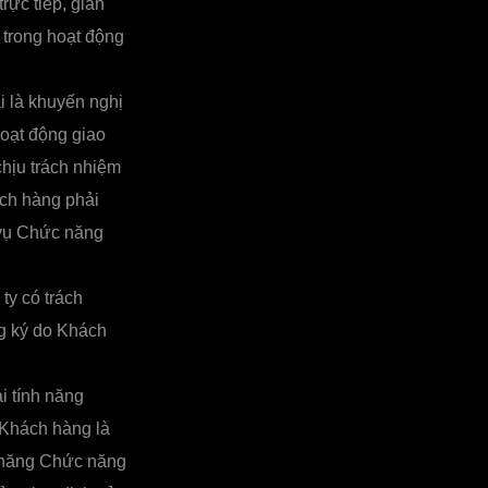
ực tiếp, gián
 trong hoạt động
 là khuyến nghị
hoạt động giao
chịu trách nhiệm
ách hàng phải
 vụ Chức năng
ty có trách
ng ký do Khách
i tính năng
 Khách hàng là
h năng Chức năng