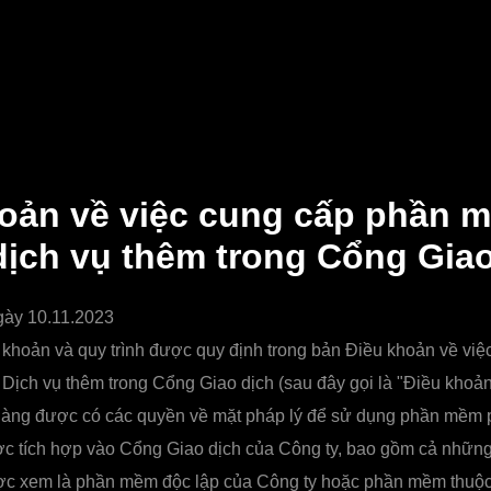
oản về việc cung cấp phần 
dịch vụ thêm trong Cổng Giao
gày 10.11.2023
khoản và quy trình được quy định trong bản Điều khoản về vi
ịch vụ thêm trong Cổng Giao dịch (sau đây gọi là "Điều khoản
hàng được có các quyền về mặt pháp lý để sử dụng phần mềm 
c tích hợp vào Cổng Giao dịch của Công ty, bao gồm cả những
ợc xem là phần mềm độc lập của Công ty hoặc phần mềm thuộc 