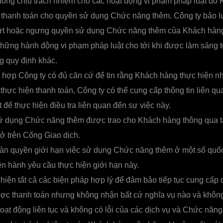
ông chịu trách nhiệm cho các hoạt động vi phạm pháp luật do
hi thanh toán cho quyền sử dụng Chức năng thêm. Công ty bảo 
t hoặc ngưng quyền sử dụng Chức năng thêm của Khách hàng
ững hành động vi phạm pháp luật cho tới khi được làm sáng tỏ
g quy định khác.
 hợp Công ty có đủ căn cứ để tin rằng Khách hàng thực hiện 
i thực hiện thanh toán, Công ty có thể cung cấp thông tin liên 
t để thực hiện điều tra liên quan đến sự việc này.
 dụng Chức năng thêm được trao cho Khách hàng thông qua t
ở trên Cổng Giao dịch.
àn quyền giới hạn việc sử dụng Chức năng thêm ở một số quốc
ện hành yêu cầu thực hiện giới hạn này.
hiện tất cả các biện pháp hợp lý để đảm bảo tiếp tục cung cấp
ợc thanh toán nhưng không nhận bất cứ nghĩa vụ nào và khôn
ạt động liên tục và không có lỗi của các dịch vụ và Chức năng