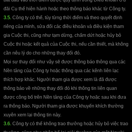
đãi Cụ thể hiện hành hoặc theo thông báo khác từ Công ty.
3.5.
Công ty có thể, tùy từng thời điểm và theo quyết định
riêng của mình, sửa đổi các điều khoản và điều kiện tham
gia Cuộc thi, cũng như tạm dừng, chấm dứt hoặc hủy bỏ
Cuộc thi hoặc kết quả của Cuộc thi, nếu cần thiết, mà không
cần nêu lý do cho những thay đổi đó.
Mọi sự thay đổi như vậy sẽ được thông báo thông qua các
Nền tảng của Công ty hoặc thông qua các kênh liên lạc
thích hợp khác. Người tham gia được xem là đã được
thông báo về những thay đổi đó khi thông tin liên quan
được công bố trên Nền tảng của Công ty hoặc sau khi đưa
ra thông báo. Người tham gia được khuyến khích thường
xuyên xem lại thông tin này.
3.6.
Công ty có thể không trao thưởng hoặc hủy bỏ việc trao