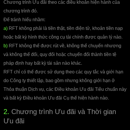
Chương trình Ưu đãi theo các điều khoản hiện hành của
chương trình đó.
Để tránh hiểu nhầm:
a)
RFT không phải là tiền thật, tiền điện tử, khoản tiền nạp
hoặc bất kỳ hình thức công cụ tài chính được quản lý nào.
b)
RFT không thể được rút về, không thể chuyển nhượng
và không thể đổi, quy đổi hoặc chuyển đổi thành tiền tệ
pháp định hay bất kỳ tài sản nào khác.
RFT chỉ có thể được sử dụng theo các quy tắc và giới hạn
do Công ty thiết lập, bao gồm nhưng không giới hạn ở
Thỏa thuận Dịch vụ, các Điều khoản Ưu đãi Tiêu chuẩn này
và bất kỳ Điều khoản Ưu đãi Cụ thể hiện hành nào.
2.
Chương trình Ưu đãi và Thời gian
Ưu đãi