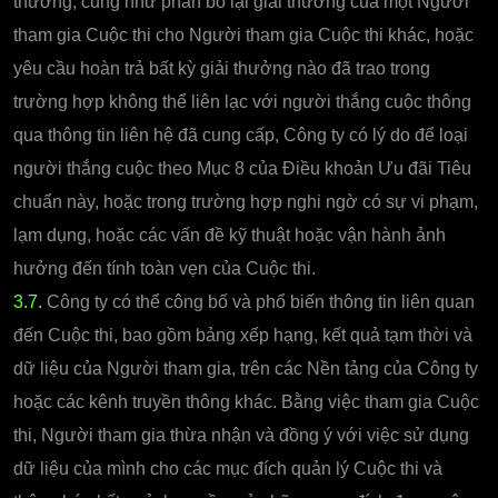
thưởng, cũng như phân bổ lại giải thưởng của một Người
tham gia Cuộc thi cho Người tham gia Cuộc thi khác, hoặc
yêu cầu hoàn trả bất kỳ giải thưởng nào đã trao trong
trường hợp không thể liên lạc với người thắng cuộc thông
qua thông tin liên hệ đã cung cấp, Công ty có lý do để loại
người thắng cuộc theo Mục 8 của Điều khoản Ưu đãi Tiêu
chuẩn này, hoặc trong trường hợp nghi ngờ có sự vi phạm,
lạm dụng, hoặc các vấn đề kỹ thuật hoặc vận hành ảnh
hưởng đến tính toàn vẹn của Cuộc thi.
3.7.
Công ty có thể công bố và phổ biến thông tin liên quan
đến Cuộc thi, bao gồm bảng xếp hạng, kết quả tạm thời và
dữ liệu của Người tham gia, trên các Nền tảng của Công ty
hoặc các kênh truyền thông khác.
Bằng việc tham gia Cuộc
thi, Người tham gia thừa nhận và đồng ý với việc sử dụng
dữ liệu của mình cho các mục đích quản lý Cuộc thi và