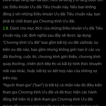
các Điều khoản Ưu đãi Tiêu chuẩn này. Nếu bạn không
đồng ý với những Điều khoản Ưu đãi Tiêu chuẩn này, bạn
phải từ chối tham gia Chương trình Ưu đãi.
1.6.
Dành cho mục đích của những Điều khoản Ưu đãi Tiêu
chuẩn này, các định nghĩa sau đây sẽ được áp dụng:
“Chương trình Ưu đãi” bao gồm bất kỳ ưu đãi và/hoặc sự
kiện ưu đãi nào, bao gồm nhưng không giới hạn ở các ưu
đãi thưởng, cuộc thi, chương trình giới thiệu, chương trình
quay thưởng, chiến dịch tiếp thị và bất kỳ hình thức khuyến
mãi nào khác, hoặc bất kỳ sự kết hợp nào của những sự
kiện này.
“Người tham gia” (“bạn”) là bất kỳ cá nhân nào đủ điều kiện
tham gia Chương trình Ưu đãi và đã thực hiện các hành
động thể hiện rõ ý định tham gia Chương trình Ưu đãi