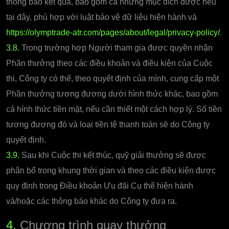
thông báo kết quả, bao gồm cả những mục đích được nêu
tại đây, phù hợp với luật bảo vệ dữ liệu hiện hành và
https://olymptrade-atr.com/pages/about/legal/privacy-policy/
.
3.8.
Trong trường hợp Người tham gia được quyền nhận
Phần thưởng theo các điều khoản và điều kiện của Cuộc
thi, Công ty có thể, theo quyết định của mình, cung cấp một
Phần thưởng tương đương dưới hình thức khác, bao gồm
cả hình thức tiền mặt, nếu cần thiết một cách hợp lý. Số tiền
tương đương đó và loại tiền tệ thanh toán sẽ do Công ty
quyết định.
3.9.
Sau khi Cuộc thi kết thúc, quỹ giải thưởng sẽ được
phân bổ trong khung thời gian và theo các điều kiện được
quy định trong Điều khoản Ưu đãi Cụ thể hiện hành
và/hoặc các thông báo khác do Công ty đưa ra.
4.
Chương trình quay thưởng