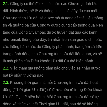
2.1.
Công ty có thể đôi khi tổ chức các Chương trình Ưu
đãi. Hình thức, thể lệ và thông tin chi tiết đầy đủ của mỗi
Chương trình Ưu đãi sẽ được mô tả trong các tài liệu thông
tin và quảng bá của Công ty được cung cấp thông qua Nền
tảng của Công ty và/hoặc được truyền đạt qua các kênh
như email, thông báo đẩy, tin nhắn trên sàn giao dịch hoặc
các thông báo khác do Công ty phát hành, bao gồm cả trên
trang dành riêng cho Chương trình Ưu đãi liên quan, và sẽ
là một phần của Điều khoản Ưu đãi Cụ thể hiện hành.
2.2.
Việc tham gia không đảm bảo cho việc sẽ nhận được
bất kỳ phần thưởng nào.
2.3.
Khoảng thời gian mà mỗi Chương trình Ưu đãi hoạt
động (“Thời gian Ưu đãi”) sẽ được nêu rõ trong Điều khoản
Ưu đãi Cụ thể hiện hành. Mỗi Chương trình Ưu đãi sẽ tự
động kết thúc khi hết Thời gian Ưu đãi, sau đó sẽ không