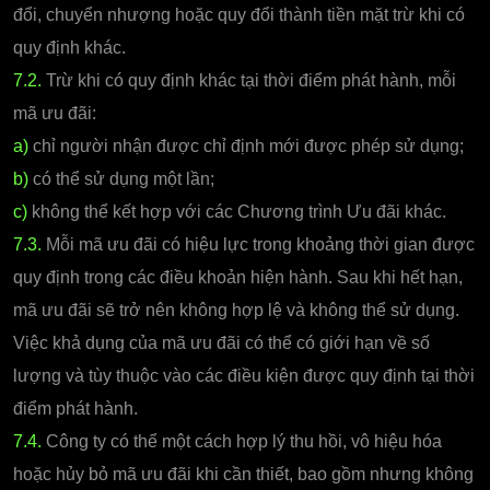
đổi, chuyển nhượng hoặc quy đổi thành tiền mặt trừ khi có
quy định khác.
7.2.
Trừ khi có quy định khác tại thời điểm phát hành, mỗi
mã ưu đãi:
a)
chỉ người nhận được chỉ định mới được phép sử dụng;
b)
có thể sử dụng một lần;
c)
không thể kết hợp với các Chương trình Ưu đãi khác.
7.3.
Mỗi mã ưu đãi có hiệu lực trong khoảng thời gian được
quy định trong các điều khoản hiện hành. Sau khi hết hạn,
mã ưu đãi sẽ trở nên không hợp lệ và không thể sử dụng.
Việc khả dụng của mã ưu đãi có thể có giới hạn về số
lượng và tùy thuộc vào các điều kiện được quy định tại thời
điểm phát hành.
7.4.
Công ty có thể một cách hợp lý thu hồi, vô hiệu hóa
hoặc hủy bỏ mã ưu đãi khi cần thiết, bao gồm nhưng không