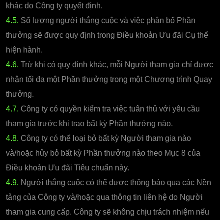
khác do Công ty quyết định.
4.5.
Số lượng người thắng cuộc và việc phân bổ Phần
thưởng sẽ được quy định trong Điều khoản Ưu đãi Cụ thể
hiện hành.
4.6.
Trừ khi có quy định khác, mỗi Người tham gia chỉ được
nhận tối đa một Phần thưởng trong một Chương trình Quay
thưởng.
4.7.
Công ty có quyền kiểm tra việc tuân thủ với yêu cầu
tham gia trước khi trao bất kỳ Phần thưởng nào.
4.8.
Công ty có thể loại bỏ bất kỳ Người tham gia nào
và/hoặc hủy bỏ bất kỳ Phần thưởng nào theo Mục 8 của
Điều khoản Ưu đãi Tiêu chuẩn này.
4.9.
Người thắng cuộc có thể được thông báo qua các Nền
tảng của Công ty và/hoặc qua thông tin liên hệ do Người
tham gia cung cấp. Công ty sẽ không chịu trách nhiệm nếu