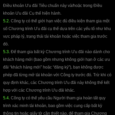
Điều khoản Ưu đãi Tiêu chuẩn này và/hoặc trong Điều
khoản Ưu đãi Cụ thể hiện hành.
5.2.
Công ty có thể giới hạn việc đủ điều kiện tham gia một
số Chương trình Ưu đãi cụ thể dựa trên các yếu tố như khu
vực pháp lý, trạng thái tài khoản hoặc việc tham gia trước
đó.
5.3.
Để tham gia bất kỳ Chương trình Ưu đãi nào dành cho
khách hàng mới (bao gồm nhưng không giới hạn ở các ưu
đãi “khách hàng mới” hoặc “đăng ký”), bạn không được
phép đã từng mở tài khoản với Công ty trước đó. Trừ khi có
quy định khác, các Chương trình Ưu đãi này không thể kết
hợp với các Chương trình Ưu đãi khác.
5.4.
Công ty có thể yêu cầu Người tham gia hoàn tất quy
trình xác minh tài khoản, bao gồm việc cung cấp bất kỳ
thông tin hoặc giấy tờ cần thiết nào, để tham gia Chương