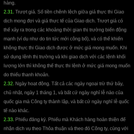
hàng.
2.31.
Trượt giá. Số tiền chênh lệch giữa giá thực thi Giao
dịch mong đợi và giá thực tế của Giao dịch. Trượt giá có
thể xảy ra trong các khoảng thời gian thị trường biến động
mạnh (ví dụ như do tin tức mới công bố), và có thể khiến
không thực thi Giao dịch được ở mức giá mong muốn. Khi
sử dụng lệnh thị trường và khi giao dịch với các lệnh khối
lượng lớn thì không thể thực thi lệnh ở mức giá mong muốn
do thiếu thanh khoản.
2.32.
Ngày hoạt động. Tất cả các ngày ngoại trừ thứ bảy,
chủ nhật, ngày 1 tháng 1, và bất cứ ngày nghỉ lễ nào của
quốc gia mà Công ty thành lập, và bất cứ ngày nghỉ lễ quốc
tế nào khác.
2.33.
Phiếu đăng ký. Phiếu mà Khách hàng hoàn thiện để
nhận dịch vụ theo Thỏa thuận và theo đó Công ty, cùng với