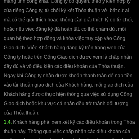
mang tính công khai. Công ty có quyền, theo ý kiến hợp lý
của riêng Công ty, từ chối ký kết Thỏa thuận với bất cứ ai
mà có thể giải thích hoặc không cần giải thích lý do từ chối,
hoặc nếu việc đăng ký đã hoàn tất, có thể chấm dứt mối
quan hệ theo hợp đồng và khóa việc truy cập vào Cổng
Giao dịch. Việc Khách hàng đăng ký trên trang web của
Công ty hoặc trên Cổng Giao dịch được xem là chấp nhận
đầy đủ và vô điều kiện các điều khoản của Thỏa thuận.
Ngay khi Công ty nhận được khoản thanh toán để nạp tiền
vào tài khoản giao dịch của Khách hàng, mỗi giao dịch của
Khách hàng được thực hiện thông qua việc sử dụng Cổng
Giao dịch hoặc khu vực cá nhân đều trở thành đối tượng
của Thỏa thuận.
1.4.
Khách hàng phải xem xét kỹ các điều khoản trong Thỏa
thuận này. Thông qua việc chấp nhận các điều khoản của