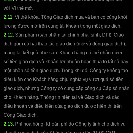
với Vị thế mở.
2.11.
Vị thế khóa. Tổng Giao dịch mua và bán có cùng khối
lượng được mở trên cùng tài khoản trong một giao dịch.
2.12.
Sản phẩm (sản phẩm tài chính phái sinh, DFI). Giao
dịch gồm có hai thao tác giao dịch (mở và đóng giao dịch),
mang lại kết quả như sau: Khách hàng có thể nhận được
số tiền giao dịch và khoản lợi nhuận hoặc thua lỗ tất cả hay
một phần số tiền giao dịch. Trong khi đó, Công ty không tạo
điều kiện cho Khách hàng chịu nghĩa vụ vượt quá số tiền
giao dịch, nhưng Công ty có cung cấp công cụ Cấp số nhân
cho Khách hàng. Thông tin hiện tại về Giao dịch và các
điều khoản và điều kiện của giao dịch được hiển thị trên
Cổng Giao dịch.
2.13.
Phí hoa hồng. Khoản phí do Công ty tính cho dịch vụ
chuyển giao dịch của Khách hàng vào lúc 21:00 GMT