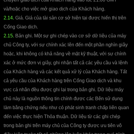
và/hoặc cho việc mở giao dịch của Khách hàng.
2.14.
Giá. Giá của tài sản cơ sở hiện tại được hiển thị trên
Cổng Giao dịch.
2.15.
Bản ghi. Một sự ghi chép vào cơ sở dữ liệu của máy
chủ Công ty, với sự chính xác lên đến một phần nghìn giây
hoặc, khi không có khả năng về mặt kỹ thuật, với sự chính
xác ở mức đơn vị giây, ghi nhận tất cả các yêu cầu và lệnh
của Khách hàng và các kết quả xử lý của Khách hàng. Tất
cả yêu cầu của Khách hàng trên Cổng Giao dịch và khu
vực cá nhân đều được ghi lại trong bản ghi. Dữ liệu máy
chủ này là nguồn thông tin chính được các Bên sử dụng
làm bằng chứng nếu như có phát sinh tranh chấp liên quan
đến việc thực hiện Thỏa thuận. Dữ liệu từ các ghi chép
trong bản ghi trên máy chủ của Công ty được ưu tiên vô