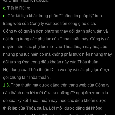
và Chính sách KYC/AML
c.
Tiết lộ Rủi ro
d.
Các tài liệu khác trong phần "Thông tin pháp lý" trên
trang web của Công ty và/hoặc trên cổng giao dịch.
Công ty có quyền đơn phương thay đổi danh sách, tên và
nội dung trong các phụ lục của Thỏa thuận này. Công ty có
quyền thêm các phụ lục mới vào Thỏa thuận này hoặc bỏ
những phụ lục hiện có mà không phải thực hiện những thay
đổi tương ứng trong điều khoản này của Thỏa thuận.
Nội dung của Thỏa thuận Dịch vụ này và các phụ lục được
gọi chung là "Thỏa thuận".
1.3.
Thỏa thuận mà được đăng trên trang web của Công ty
cấu thành nên lời mời đưa ra những đề nghị được xem là
đề xuất ký kết Thỏa thuận này theo các điều khoản được
thiết lập của Thỏa thuận. Lời mời được đăng tải không