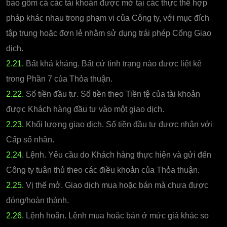
bao gồm cả các tài khoản được mở tại các thực thể hợp
pháp khác nhau trong phạm vi của Công ty, với mục đích
tập trung hoặc đơn lẻ nhằm sử dụng trái phép Cổng Giao
dịch.
2.21.
Bất khả kháng. Bất cứ tình trạng nào được liệt kê
trong Phần 7 của Thỏa thuận.
2.22.
Số tiền đầu tư. Số tiền theo Tiền tệ của tài khoản
được Khách hàng đầu tư vào một giao dịch.
2.23.
Khối lượng giao dịch. Số tiền đầu tư được nhân với
Cấp số nhân.
2.24.
Lệnh. Yêu cầu do Khách hàng thực hiện và gửi đến
Công ty tuân thủ theo các điều khoản của Thỏa thuận.
2.25.
Vị thế mở. Giao dịch mua hoặc bán mà chưa được
đóng/hoàn thành.
2.26.
Lệnh hoãn. Lệnh mua hoặc bán ở mức giá khác so