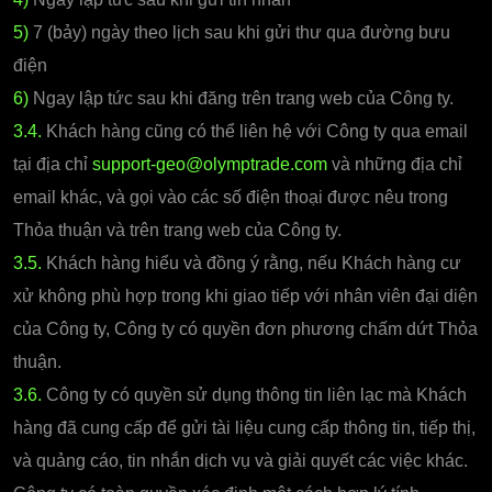
5)
7 (bảy) ngày theo lịch sau khi gửi thư qua đường bưu
điện
6)
Ngay lập tức sau khi đăng trên trang web của Công ty.
3.4.
Khách hàng cũng có thể liên hệ với Công ty qua email
tại địa chỉ
support-geo@olymptrade.com
và những địa chỉ
email khác, và gọi vào các số điện thoại được nêu trong
Thỏa thuận và trên trang web của Công ty.
3.5.
Khách hàng hiểu và đồng ý rằng, nếu Khách hàng cư
xử không phù hợp trong khi giao tiếp với nhân viên đại diện
của Công ty, Công ty có quyền đơn phương chấm dứt Thỏa
thuận.
3.6.
Công ty có quyền sử dụng thông tin liên lạc mà Khách
hàng đã cung cấp để gửi tài liệu cung cấp thông tin, tiếp thị,
và quảng cáo, tin nhắn dịch vụ và giải quyết các việc khác.