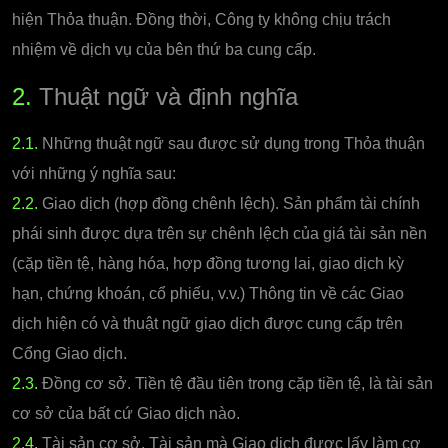
hiện Thỏa thuận. Đồng thời, Công ty không chịu trách
nhiệm về dịch vụ của bên thứ ba cung cấp.
2.
Thuật ngữ và định nghĩa
2.1.
Những thuật ngữ sau được sử dụng trong Thỏa thuận
với những ý nghĩa sau:
2.2.
Giao dịch (hợp đồng chênh lệch). Sản phẩm tài chính
phái sinh được dựa trên sự chênh lệch của giá tài sản nền
(cặp tiền tệ, hàng hóa, hợp đồng tương lai, giao dịch kỳ
hạn, chứng khoán, cổ phiếu, v.v.) Thông tin về các Giao
dịch hiện có và thuật ngữ giao dịch được cung cấp trên
Cổng Giao dịch.
2.3.
Đồng cơ sở. Tiền tệ đầu tiên trong cặp tiền tệ, là tài sản
cơ sở của bất cứ Giao dịch nào.
2.4.
Tài sản cơ sở. Tài sản mà Giao dịch được lấy làm cơ