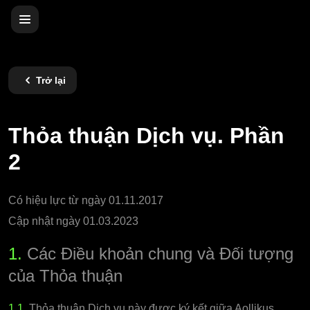
Trở lại
Thỏa thuận Dịch vụ. Phần
2
Có hiệu lực từ ngày 01.11.2017
Cập nhật ngày 01.03.2023
1.
Các Điều khoản chung và Đối tượng
của Thỏa thuận
1.1.
Thỏa thuận Dịch vụ này được ký kết giữa Aollikus