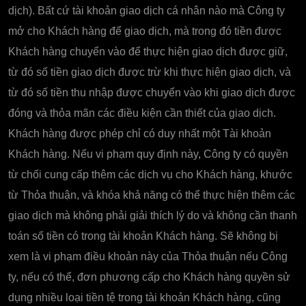
dịch). Bất cứ tài khoản giao dịch cá nhân nào mà Công ty
mở cho Khách hàng để giao dịch, mà trong đó tiền được
Khách hàng chuyển vào để thực hiện giao dịch được giữ,
từ đó số tiền giao dịch được trừ khi thực hiện giao dịch, và
từ đó số tiền thu nhập được chuyển vào khi giao dịch được
đóng và thỏa mãn các điều kiện cần thiết của giao dịch.
Khách hàng được phép chỉ có duy nhất một Tài khoản
Khách hàng. Nếu vi phạm quy định này, Công ty có quyền
từ chối cung cấp thêm các dịch vụ cho Khách hàng, khước
từ Thỏa thuận, và khóa khả năng có thể thực hiện thêm các
giao dịch mà không phải giải thích lý do và không cần thanh
toán số tiền có trong tài khoản Khách hàng. Sẽ không bị
xem là vi phạm điều khoản này của Thỏa thuận nếu Công
ty, nếu có thể, đơn phương cấp cho Khách hàng quyền sử
dụng nhiều loại tiền tệ trong tài khoản Khách hàng, cũng