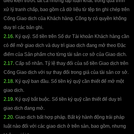
điều kiện trước tất cả những lập luận khác trong quá trình
xử lý tranh chấp, bao gồm cả dữ liệu từ tệp tin ghi chép trên
Cổng Giao dịch của Khách hàng. Công ty có quyền không
duy trì các bản ghi.
2.16.
Ký quỹ. Số tiền trên Số dư Tài khoản Khách hàng cần
có để mở giao dịch và duy trì giao dịch đang mở theo Đặc
điểm của Sản phẩm cho từng tài sản cơ sở của Giao dịch.
2.17.
Cấp số nhân. Tỷ lệ thay đổi của số tiền Giao dịch trên
Cổng Giao dịch với sự thay đổi trong giá của tài sản cơ sở.
2.18.
Ký quỹ ban đầu. Số tiền ký quỹ cần thiết để mở một
giao dịch.
2.19.
Ký quỹ bắt buộc. Số tiền ký quỹ cần thiết để duy trì
giao dịch đang mở.
2.20.
Giao dịch bất hợp pháp. Bất kỳ hành động trái pháp
luật nào đối với các giao dịch ở trên sàn, bao gồm, nhưng