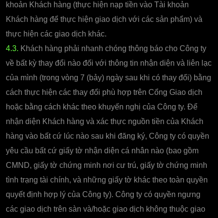
khoản Khách hàng (thực hiện nạp tiền vào Tài khoản
Khách hàng để thực hiện giao dịch với các sản phẩm) và
thực hiện các giao dịch khác.
4.3.
Khách hàng phải nhanh chóng thông báo cho Công ty
về bất kỳ thay đổi nào đối với thông tin nhận diện và liên lạc
của mình (trong vòng 7 (bảy) ngày sau khi có thay đổi) bằng
cách thực hiện các thay đổi phù hợp trên Cổng Giao dịch
hoặc bằng cách khác theo khuyến nghị của Công ty. Để
nhận diện Khách hàng và xác thực nguồn tiền của Khách
hàng vào bất cứ lúc nào sau khi đăng ký, Công ty có quyền
yêu cầu bất cứ giấy tờ nhận diện cá nhân nào (bao gồm
CMND, giấy tờ chứng minh nơi cư trú, giấy tờ chứng minh
tình trạng tài chính, và những giấy tờ khác theo toàn quyền
quyết định hợp lý của Công ty). Công ty có quyền ngưng
các giao dịch trên sàn và/hoặc giao dịch không thuộc giao