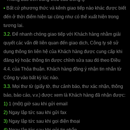
•
Bất cứ phương thức và kênh giao tiếp nào khác được biết
đến ở thời điểm hiện tại cũng như có thể xuất hiện trong
tương lai.
3.2.
Để nhanh chóng giao tiếp với Khách hàng nhằm giải
quyết các vấn đề liên quan đến giao dịch, Công ty sẽ sử
dụng thông tin liên hệ của Khách hàng được cung cấp khi
đăng ký hoặc thông tin được chỉnh sửa sau đó theo Điều
4.4. của Thỏa thuận. Khách hàng đồng ý nhận tin nhắn từ
Công ty vào bất kỳ lúc nào.
3.3.
Mọi thư từ (giấy tờ, thư cảnh báo, thư xác nhận, thông
báo, báo cáo, v.v.) được xem là Khách hàng đã nhận được:
1)
1 (một) giờ sau khi gửi email
2)
Ngay lập tức sau khi gửi fax
3)
Ngay lập tức sau khi gọi điện thoại
4)
Ngay lập tức sau khi gửi tin nhắn