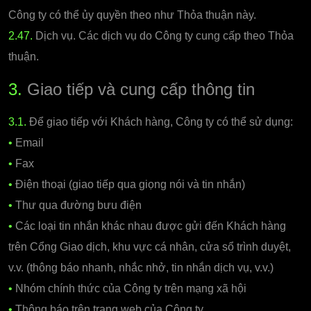
Công ty có thể ủy quyền theo như Thỏa thuận này.
2.47.
Dịch vụ. Các dịch vụ do Công ty cung cấp theo Thỏa
thuận.
3.
Giao tiếp và cung cấp thông tin
3.1.
Để giao tiếp với Khách hàng, Công ty có thể sử dụng:
•
Email
•
Fax
•
Điện thoại (giao tiếp qua giọng nói và tin nhắn)
•
Thư qua đường bưu điện
•
Các loại tin nhắn khác nhau được gửi đến Khách hàng
trên Cổng Giao dịch, khu vực cá nhân, cửa sổ trình duyệt,
v.v. (thông báo nhanh, nhắc nhở, tin nhắn dịch vụ, v.v.)
•
Nhóm chính thức của Công ty trên mạng xã hội
•
Thông báo trên trang web của Công ty