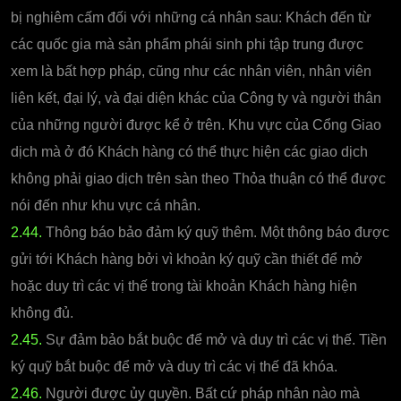
bị nghiêm cấm đối với những cá nhân sau: Khách đến từ
các quốc gia mà sản phẩm phái sinh phi tập trung được
xem là bất hợp pháp, cũng như các nhân viên, nhân viên
liên kết, đại lý, và đại diện khác của Công ty và người thân
của những người được kể ở trên. Khu vực của Cổng Giao
dịch mà ở đó Khách hàng có thể thực hiện các giao dịch
không phải giao dịch trên sàn theo Thỏa thuận có thể được
nói đến như khu vực cá nhân.
2.44.
Thông báo bảo đảm ký quỹ thêm. Một thông báo được
gửi tới Khách hàng bởi vì khoản ký quỹ cần thiết để mở
hoặc duy trì các vị thế trong tài khoản Khách hàng hiện
không đủ.
2.45.
Sự đảm bảo bắt buộc để mở và duy trì các vị thế. Tiền
ký quỹ bắt buộc để mở và duy trì các vị thế đã khóa.
2.46.
Người được ủy quyền. Bất cứ pháp nhân nào mà