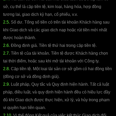
sở, cụ thể là cặp tiền tệ, kim loại, hàng hóa, hợp đồng
tương lai, giao dịch kỳ hạn, cổ phiếu, v.v.
2.5.
Số dư. Tổng số tiền có trên tài khoản Khách hàng sau
khi Giao dịch và các giao dịch nạp hoặc rút tiền mới nhất
được hoàn thành.
2.6.
Đồng định giá. Tiền tệ thứ hai trong cặp tiền tệ.
2.7.
Tiền tệ của tài khoản. Tiền tệ được Khách hàng chọn
tại thời điểm, hoặc sau khi mở tài khoản với Công ty.
2.8.
Cặp tiền tệ. Một loại tài sản cơ sở gồm có hai đồng tiền
(đồng cơ sở và đồng định giá).
2.9.
Luật pháp, Quy tắc và Quy định hiện hành. Tất cả luật
pháp, điều luật, và quy định hiện hành đều có hiệu lực đầy
đủ khi Giao dịch được thực hiện, xử lý, và hủy trong phạm
vi quyền hạn liên quan.
2.10.
Vị thế đóng Kết quả của việc kết thúc Giao dịch đối