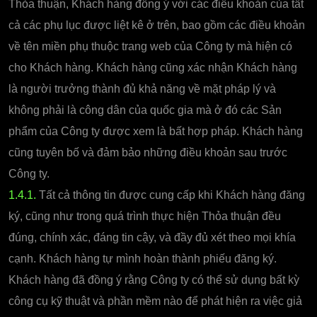
Thỏa thuận, Khách hàng đồng ý với các điều khoản của tất
cả các phụ lục được liệt kê ở trên, bao gồm các điều khoản
về tên miền phụ thuộc trang web của Công ty mà hiện có
cho Khách hàng. Khách hàng cũng xác nhận Khách hàng
là người trưởng thành đủ khả năng về mặt pháp lý và
không phải là công dân của quốc gia mà ở đó các Sản
phẩm của Công ty được xem là bất hợp pháp. Khách hàng
cũng tuyên bố và đảm bảo những điều khoản sau trước
Công ty.
1.4.1.
Tất cả thông tin được cung cấp khi Khách hàng đăng
ký, cũng như trong quá trình thực hiện Thỏa thuận đều
đúng, chính xác, đáng tin cậy, và đầy đủ xét theo mọi khía
cạnh. Khách hàng tự mình hoàn thành phiếu đăng ký.
Khách hàng đã đồng ý rằng Công ty có thể sử dụng bất kỳ
công cụ kỹ thuật và phần mềm nào để phát hiện ra việc giả