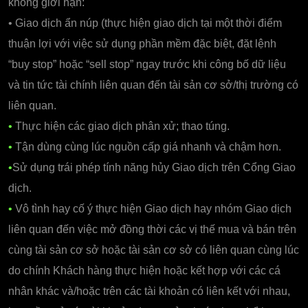
không giới hạn:
• Giao dịch ẩn núp (thực hiện giao dịch tại một thời điểm
thuận lợi với việc sử dụng phần mềm đặc biệt, đặt lệnh
“buy stop” hoặc “sell stop” ngay trước khi công bố dữ liệu
và tin tức tài chính liên quan đến tài sản cơ sở/thị trường có
liên quan.
•
Thực hiện các giao dịch phân xử; thao túng.
•
Tận dùng cùng lúc nguồn cấp giá nhanh và chậm hơn.
•
Sử dụng trái phép tính năng hủy Giao dịch trên Cổng Giao
dịch.
•
Vô tình hay cố ý thực hiện Giao dịch hay nhóm Giao dịch
liên quan đến việc mở đồng thời các vị thế mua và bán trên
cùng tài sản cơ sở hoặc tài sản cơ sở có liên quan cùng lúc
do chính Khách hàng thực hiện hoặc kết hợp với các cá
nhân khác và/hoặc trên các tài khoản có liên kết với nhau,