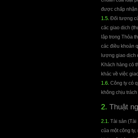
được chấp nhận c
1.5.
Đối tượng củ
các giao dịch (th
lập trong Thỏa th
các điều khoản q
lượng giao dịch 
Khách hàng có th
khác về việc giao
1.6.
Công ty có q
không chịu trách
2.
Thuật ng
2.1.
Tài sản (Tài 
của một công ty, m