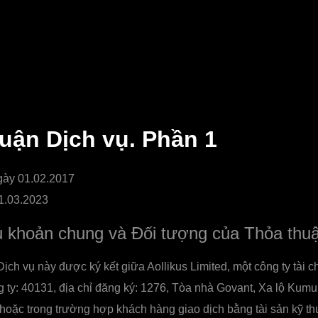
uận Dịch vụ. Phần 1
gày 01.02.2017
1.03.2023
 khoản chung và Đối tượng của Thỏa thu
ịch vụ này được ký kết giữa Aollikus Limited, một công ty tài 
 ty: 40131, địa chỉ đăng ký: 1276, Tòa nhà Govant, Xa lộ Kumul
hoặc trong trường hợp khách hàng giao dịch bằng tài sản kỹ th