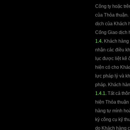
Công ty hoặc trê
của Thỏa thuận. 
dịch của Khách 
Cổng Giao dịch 
1.4.
Khách hàng 
nhận các điều kh
lục được liệt kê
hiện có cho Khá
lực pháp lý và k
pháp. Khách hàn
1.4.1.
Tất cả thôn
hiện Thỏa thuận 
hàng tự mình hoà
kỳ công cụ kỹ thu
do Khách hàng cu