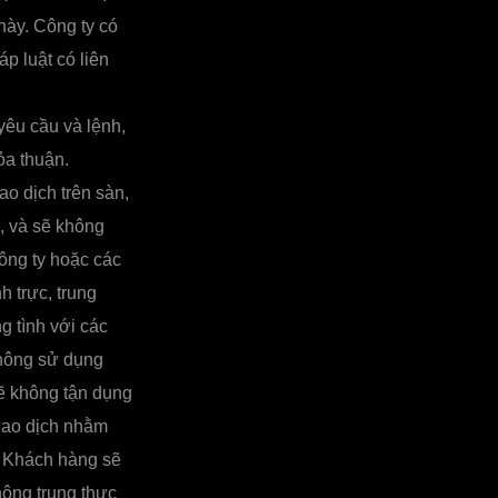
này. Công ty có
p luật có liên
yêu cầu và lệnh,
ỏa thuận.
ao dịch trên sàn,
, và sẽ không
ông ty hoặc các
 trực, trung
 tình với các
không sử dụng
sẽ không tận dụng
Giao dịch nhằm
. Khách hàng sẽ
ông trung thực