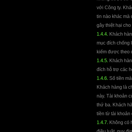
với Công ty. Khá
tin nào khác mà 
gây thiệt hại cho
1.4.4.
Khách hàng
mục đích chống lạ
kiếm được theo 
1.4.5.
Khách hàng
đích hỗ trợ các 
1.4.6.
Số tiền mà
Khách hàng là ch
này. Tài khoản 
thứ ba. Khách h
tiền từ tài khoả
1.4.7.
Không có h
điều luật, quy đ