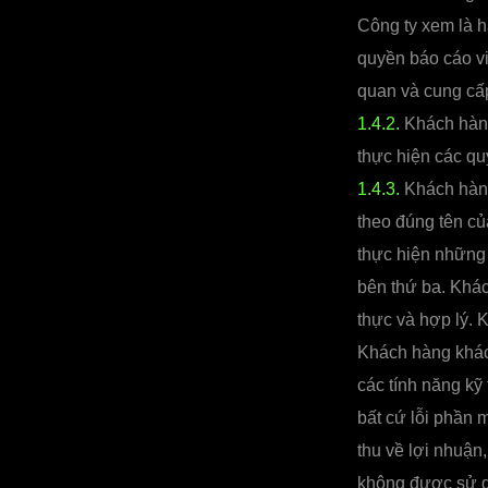
Công ty xem là h
quyền báo cáo vi
quan và cung cấp
1.4.2.
Khách hàng
thực hiện các qu
1.4.3.
Khách hàng 
theo đúng tên củ
thực hiện những
bên thứ ba. Khác
thực và hợp lý. 
Khách hàng khác
các tính năng kỹ
bất cứ lỗi phần 
thu về lợi nhuận
không được sử d