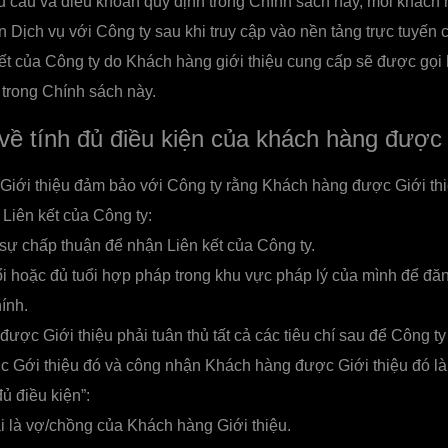
 cầu và điều khoản quy định trong Chính sách này, mỗi khách
 Dịch vụ với Công ty sau khi truy cập vào nền tảng trực tuyến 
ết của Công ty do Khách hàng giới thiệu cung cấp sẽ được gọi
 trong Chính sách này.
về tính đủ điều kiện của khách hàng được 
iới thiệu đảm bảo với Công ty rằng Khách hàng được Giới thi
Liên kết của Công ty:
sự chấp thuận để nhận Liên kết của Công ty.
ổi hoặc đủ tuổi hợp pháp trong khu vực pháp lý của mình để đă
hính.
ợc Giới thiệu phải tuân thủ tất cả các tiêu chí sau để Công ty
 Gới thiệu đó và công nhận Khách hàng được Giới thiệu đó l
ủ điều kiện”:
 là vợ/chồng của Khách hàng Giới thiệu.