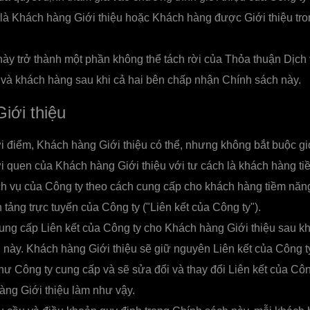
 là Khách hàng Giới thiệu hoặc Khách hàng được Giới thiệu tr
ày trở thành một phần không thể tách rời của Thỏa thuận Dịch
 và khách hàng sau khi cả hai bên chấp nhận Chính sách này.
iới thiệu
i điểm, Khách hàng Giới thiệu có thể, nhưng không bắt buộc gi
 quen của Khách hàng Giới thiệu với tư cách là khách hàng ti
h vụ của Công ty theo cách cung cấp cho khách hàng tiềm năng
 tảng trực tuyến của Công ty ("Liên kết của Công ty").
ung cấp Liên kết của Công ty cho Khách hàng Giới thiệu sau kh
này. Khách hàng Giới thiệu sẽ giữ nguyên Liên kết của Công t
hư Công ty cung cấp và sẽ sửa đổi và thay đổi Liên kết của Cô
ng Giới thiệu làm như vậy.