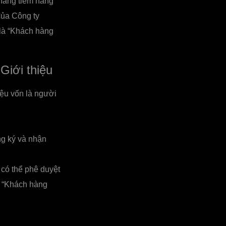
 hàng tiềm năng
của Công ty
 là “Khách hàng
Giới thiệu
ệu vốn là người
ng ký và nhận
 có thể phê duyệt
à “Khách hàng