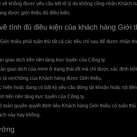
y sẽ không được yêu cầu tiết lộ lý do không công nhận Khách 
àng được giới thiệu đủ điều kiện.
về tính đủ điều kiện của khách hàng Giới t
iới thiệu phải tuân thủ tất cả các tiêu chí sau để được nhận 
n giao dịch trên nền tảng trực tuyến của Công ty.
ản giao dịch của mình ở trạng thái tốt mà chỉ được xác định bởi
 là vợ/chồng của Khách hàng được Giới thiệu.
hiện hoặc đang có bất kỳ yêu cầu đóng tài khoản hoặc rút tiền
nh trên nền tảng trực tuyến của Công ty.
 toàn quyền quyết định liệu Khách hàng Giới thiệu có tuân thủ 
ách này hay không.
ưởng