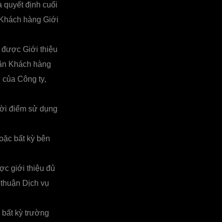
 quyết định cuối
i Khách hàng Giới
 được Giới thiệu
hận Khách hàng
g của Công ty,
hời điểm sử dụng
oặc bất kỳ bên
c giới thiệu đủ
 thuận Dịch vụ
 bất kỳ trường