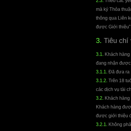
2.3.
Theo các yêu
mà ký Thỏa thuận
thông qua Liên k
được Giới thiệu”
3.
Tiêu chí 
3.1.
Khách hàng G
đang nhận được 
3.1.1.
Đã đưa ra 
3.1.2.
Trên 18 tu
các dịch vụ tài c
3.2.
Khách hàng đư
Khách hàng được
được giới thiệu đ
3.2.1.
Không phải