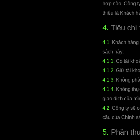
hợp nào, Công t
thiệu là Khách h
4.
Tiêu chí 
4.1.
Khách hàng G
sách này:
4.1.1.
Có tài khoả
4.1.2.
Giữ tài kho
4.1.3.
Không phải
4.1.4.
Không thực 
giao dịch của mì
4.2.
Công ty sẽ có
cầu của Chính s
5.
Phần th