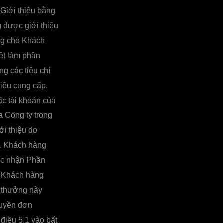
Giới thiệu bằng
 được giới thiệu
ởng cho Khách
ệt làm phần
ng các tiêu chí
hiệu cung cấp.
c tài khoản của
a Công ty trong
i thiệu do
n. Khách hàng
hức nhận Phần
à Khách hàng
n thưởng này
quyền đơn
điều 5.1 vào bất