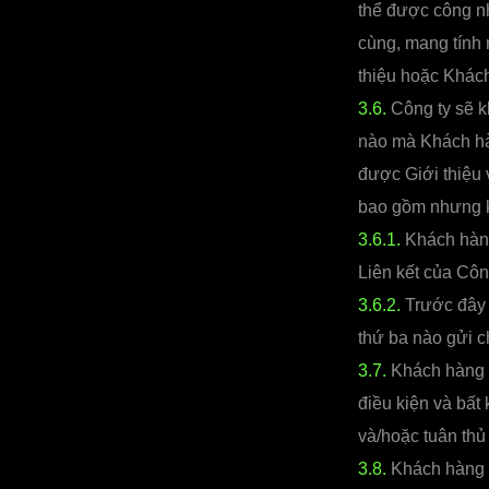
thể được công nh
cùng, mang tính 
thiệu hoặc Khách
3.6.
Công ty sẽ k
nào mà Khách hàn
được Giới thiệu v
bao gồm nhưng k
3.6.1.
Khách hàng
Liên kết của Công
3.6.2.
Trước đây 
thứ ba nào gửi c
3.7.
Khách hàng G
điều kiện và bất
và/hoặc tuân thủ 
3.8.
Khách hàng G