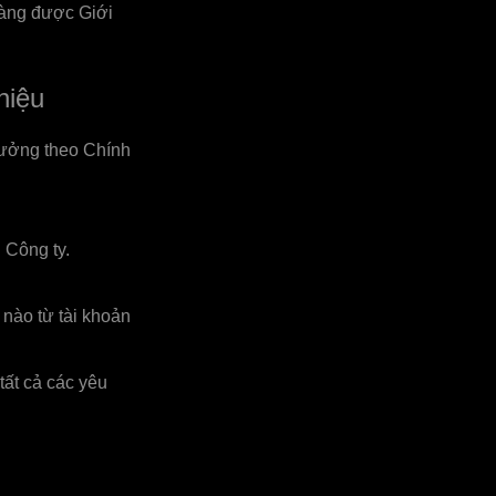
hàng được Giới
hiệu
thưởng theo Chính
 Công ty.
 nào từ tài khoản
tất cả các yêu