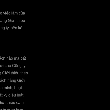
o việc làm của
àng Giới thiệu
ng ty, bên kế
cách nào mà bất
lợi cho Công ty.
 Giới thiệu theo
hách hàng Giới
ủa mình, hoạt
 kỳ điều luật
iới thiệu cam
ong trường hợp