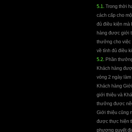
5.1.
Trong thời h
cách cấp cho mộ
đủ điều kiện mà 
hàng được giới t
thưởng cho việc 
về tính đủ điều 
5.2.
Phần thưởng 
Khách hàng được 
vòng 2 ngày làm
Khách hàng Giới 
giới thiệu và Kh
thưởng được nêu
Giới thiệu cũng
được thực hiện 
phương quyết địn