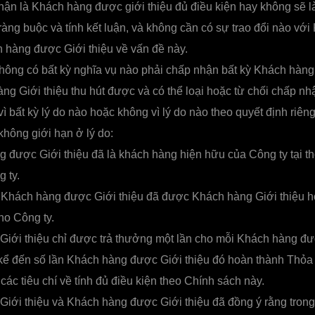
ận là Khách hàng được giới thiệu đủ điều kiện hay không sẽ là
ràng buộc và tính kết luận, và không cần có sự trao đổi nào vớ
 hàng được Giới thiệu về vấn đề này.
hông có bất kỳ nghĩa vụ nào phải chấp nhận bất kỳ Khách hàng
g Giới thiệu thu hút được và có thể loại hoặc từ chối chấp n
ì bất kỳ lý do nào hoặc không vì lý do nào theo quyết định riên
hông giới hạn ở lý do:
 được Giới thiệu đã là khách hàng hiện hữu của Công ty tại t
 ty.
Khách hàng được Giới thiệu đã được Khách hàng Giới thiệu h
ho Công ty.
iới thiệu chỉ được trả thưởng một lần cho mỗi Khách hàng đượ
 kể đến số lần Khách hàng được Giới thiệu đó hoàn thành Thỏa
các tiêu chí về tính đủ điều kiện theo Chính sách này.
iới thiệu và Khách hàng được Giới thiệu đã đồng ý rằng trong