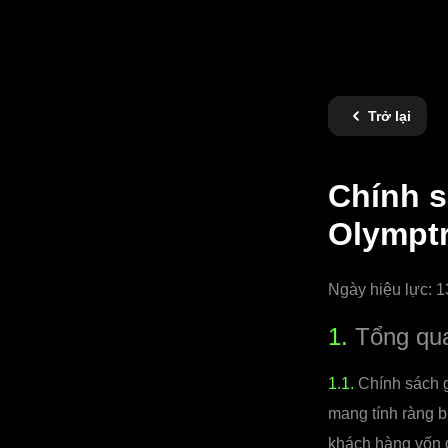
Trở lại
Chính s
Olympt
Ngày hiệu lực: 
1.
Tổng qu
1.1.
Chính sách gi
mang tính ràng b
khách hàng vốn đ