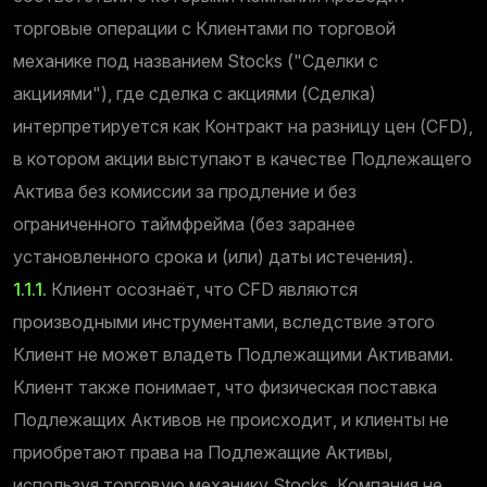
торговые операции с Клиентами по торговой
механике под названием Stocks ("Сделки с
акцииями"), где сделка с акциями (Сделка)
интерпретируется как Контракт на разницу цен (CFD),
в котором акции выступают в качестве Подлежащего
Актива без комиссии за продление и без
ограниченного таймфрейма (без заранее
установленного срока и (или) даты истечения).
1.1.1.
Клиент осознаёт, что CFD являются
производными инструментами, вследствие этого
Клиент не может владеть Подлежащими Активами.
Клиент также понимает, что физическая поставка
Подлежащих Активов не происходит, и клиенты не
приобретают права на Подлежащие Активы,
используя торговую механику Stocks. Компания не