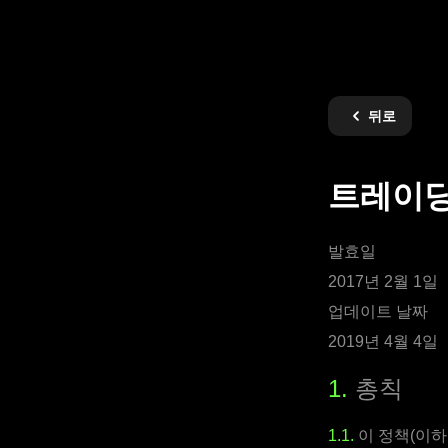
뒤로
트레이딩이
발효일
2017년 2월 1일
업데이트 날짜
2019년 4월 4일
1.
총칙
1.1.
이 정책(이하