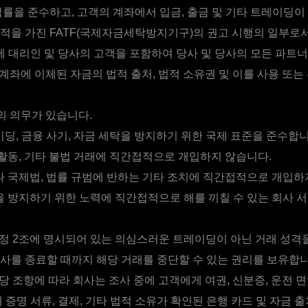
법률을 준수하고, 고객의 계좌에서 입금, 출금 및 기타 트레이딩이
적을 가진 FATF(국제자금세탁방지기구)의 권고 시행의 일부로
결제 대리인 및 당사의 고객을 포함하여 당사 및 당사의 모든 파트
계좌에 이체된 자금의 법적 출처, 법적 소유권 및 이를 사용 또는
 의무가 있습니다.
딩, 금융 사기, 자금 세탁을 방지하기 위한 국제 표준을 준수합니
활동, 기타 불법 거래에 직간접적으로 개입하지 않습니다.
 국제법, 법률 규범에 반하는 기타 조치에 직간접적으로 개입하
 방지하기 위한 노력에 직간접적으로 해를 끼칠 수 있는 회사 
정 2조에 명시되어 있는 의심스러운 트레이딩이 아닌 거래 성격을
사를 종료할 때까지 해당 거래를 중단할 수 있는 권리를 보유합니
당 조항에 따라 회사는 조사 중에 고객에게 여권, 신분증, 운전 
 증명 서류, 결제, 기타 법적 소유가 확인된 은행 카드 및 자금 출