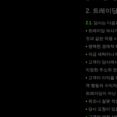
2. 트레이
2.1.
당사는 다음과
•
트레이딩 의사가
것과 같은 악용 
•
명백한 경제적 
•
자금 세탁이나 
•
고객이 당사에서
지정한 주소와 전
•
고객이 이익을 위
객 행동의 수익자
트레이딩이 아닌 
•
위조나 잘못 작성
•
당사 요청이 있
•
고객의 재정 상