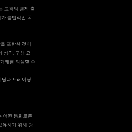
는 고객의 결제 출
처가 불법적인 목
항을 포함한 것이
 성격, 구성 요
 거래를 의심할 수
레이딩과 트레이딩
는 어떤 통화로든
보유하기 위해 당