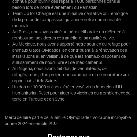
connue pour fournir des repas à 1 000 personnes dans le
besoin lors de notre événement du Ramadan.
Team Up for Change est une initiative caritative qui témoigne
de la profonde compassion qui anime notre communauté
mondiale.
Au Brésil, nous avons aidé un père célibataire en difficulté à
rembourser ses dettes et à améliorer sa qualité de vie.
Au Mexique, nous avons apporté notre soutien au refuge pour
animaux Gatos Olvidados, en contribuant à la rénovation des
installations et en veillant à ce que les animaux disposent de
suffisamment de nourriture et de médicaments.
Au Nigeria, nous avons fait don de ventilateurs, de
réfrigérateurs, d'un projecteur numérique et de nourriture aux
orphelinats Little Saints.
Un don de 10 000 dollars a été envoyé via la fondation IHH
Humanitarian Relief pour aider les victimes du tremblement de
terre en Turquie et en Syrie.
Merci de faire partie de la famille Olymptrade ! Voici une incroyable
année 2024 ensemble 🥂🌟