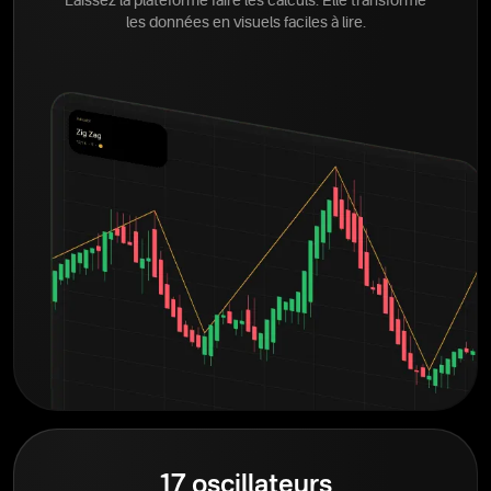
Laissez la plateforme faire les calculs. Elle transforme
les données en visuels faciles à lire.
17 oscillateurs