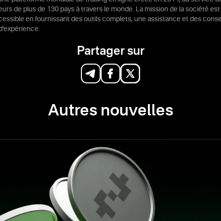
ateurs de plus de 130 pays à travers le monde. La mission de la société est
ccessible en fournissant des outils complets, une assistance et des conse
d'expérience.
Partager sur
Autres nouvelles