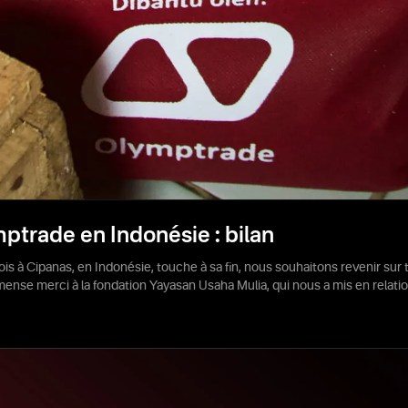
mptrade en Indonésie : bilan
mois à Cipanas, en Indonésie, touche à sa fin, nous souhaitons revenir s
ense merci à la fondation Yayasan Usaha Mulia, qui nous a mis en relatio