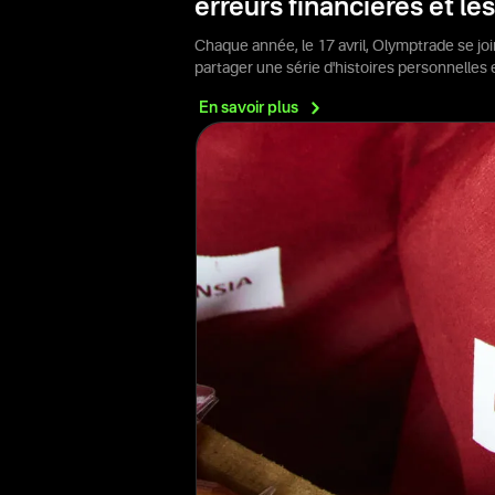
erreurs financières et le
Chaque année, le 17 avril, Olymptrade se jo
partager une série d'histoires personnelles
En savoir
plus