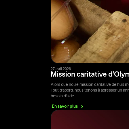
27 avril 2026
Mission caritative d’Oly
Alors que notre mission caritative de huit 
Tout d’abord, nous tenons à adresser un imm
besoin d’aide.
En savoir
plus