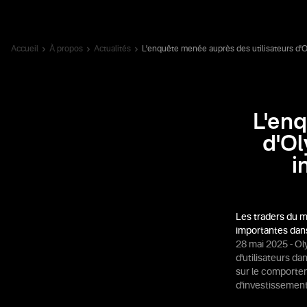
Accueil
À propos
Actualités
L'enquête menée auprès des utilisateurs d'Ol
L'enq
d'Ol
i
Les traders du mo
importantes dan
28 mai 2025 - Ol
d'utilisateurs da
sur le comportem
d'investissement 