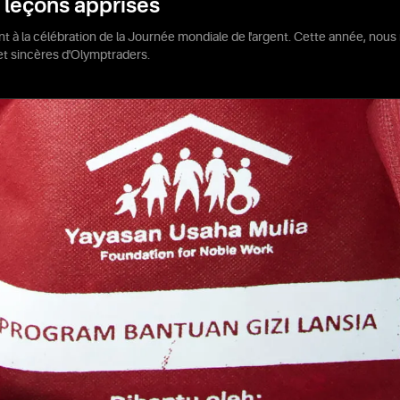
s leçons apprises
int à la célébration de la Journée mondiale de l'argent. Cette année, n
 et sincères d'Olymptraders.