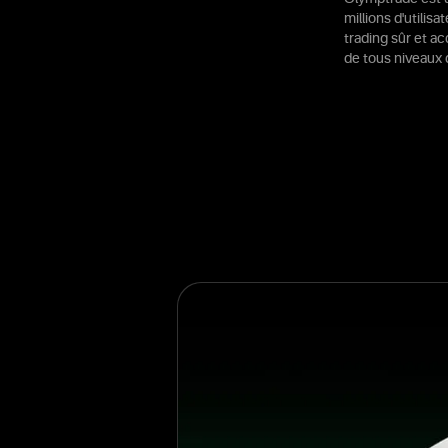
millions d'utilis
trading sûr et a
de tous niveaux 