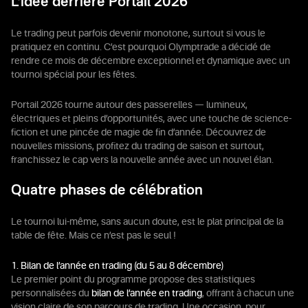
L’idée derrière Portail 2026
Le trading peut parfois devenir monotone, surtout si vous le
pratiquez en continu. C’est pourquoi Olymptrade a décidé de
rendre ce mois de décembre exceptionnel et dynamique avec un
tournoi spécial pour les fêtes.
Portail 2026 tourne autour des passerelles — lumineux,
électriques et pleins d’opportunités, avec une touche de science-
fiction et une pincée de magie de fin d’année. Découvrez de
nouvelles missions, profitez du trading de saison et surtout,
franchissez le cap vers la nouvelle année avec un nouvel élan.
Quatre phases de célébration
Le tournoi lui-même, sans aucun doute, est le plat principal de la
table de fête. Mais ce n’est pas le seul !
1. Bilan de l’année en trading (du 5 au 8 décembre)
Le premier point du programme propose des statistiques
personnalisées du
bilan de l’année en trading
, offrant à chacun une
vision claire de son parcours de trading. Une occasion, pour