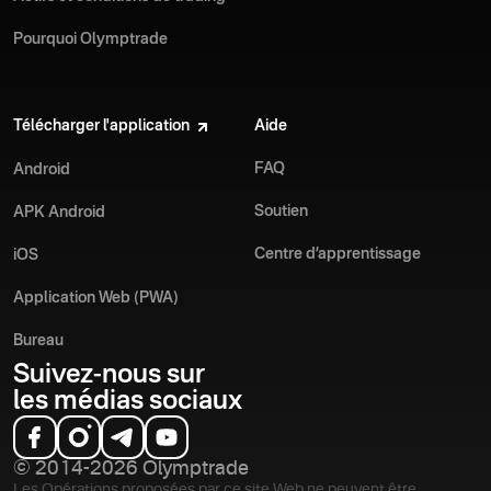
Pourquoi Olymptrade
Télécharger l'application
Aide
FAQ
Android
Soutien
APK Android
Centre d’apprentissage
iOS
Application Web (PWA)
Bureau
Suivez-nous sur
les médias sociaux
© 2014-2026 Olymptrade
Les Opérations proposées par ce site Web ne peuvent être