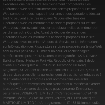
exécutées que par des adultes pleinement compétents. Les
Opérations avec des instruments financiers proposés sur le site
Web comportent des risques importants et des opérations liées au
trading peuvent être très risquées. Si vous effectuez des
Opérations avec les instruments financiers proposés sur ce site
Web, vous pourriez subir des pertes substantielles ou même tout
perdre sur votre Compte. Avant de décider de lancer des
Opérations avec les instruments financiers proposés sur le site
Web, vous devez examiner l'Accord de Service et les Informations
sur la Divulgation des Risques.
Les services proposés sur le site Web
sont fournis par Aollikus Limited, un courtier financier agréé,
numéro d'entreprise : 40131, adresse enregistrée : 1276, Govant
Building, Kumul Highway, Port Vila, Republic of Vanuatu. Saledo
Global LLC, enregistré à Euro House, Richmond Hill Road,
Kingstown, St. Vincent and the Grenadines, P.O. Box 2897, fournit
des services à des clients qui échangent des actifs numériques et à
des clients dont les comptes sont nommés dans des actifs
numériques. Les entreprises sont pleinement autorisées à exercer
leurs activités en vertu des lois du pays concerné. Entreprises
partenaires : VISEPOINT LIMITED (n° d'enregistrement C 94716,
immatriculée au 123, Melita Street, Valletta, VLT 1123, Malta) et
MARTIQUE LIMITED (n° d'enregistrement HE 43318, immatriculée