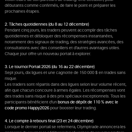
débutants comme confirmés, de faire le point et préparer les
prochaines étapes.
2. Tâches quotidiennes (du 8 au 12 décembre)
Pendant cinq jours, les traders peuvent accomplir des tâches
quotidiennes et débloquer des récompenses instantanées,
notamment des signaux de trading, des stratégies avancées, des
consultations avec des conseillers et d’autres avantages utiles.
Chaque jour offre un nouveau portail à explorer.
3. Le tournoi Portail 2026 (du 16 au 22 décembre)
Sept jours, dix ligues et une cagnotte de 150 000 $ en trades sans
risque.
Les traders sont répartis dans des ligues selon leur volume récent,
afin que chacun concoure à armes égales. Les récompenses vont
des trades sans risque à des prix spéciaux exceptionnels. Tous les
participants bénéficient d’un
bonus de dépôt de 110 % avec le
code promo Happy2026
pour booster leur trading.
4. Le compte à rebours final (23 et 24 décembre)
Lorsque le dernier portail se refermera, Olymptrade annoncera les