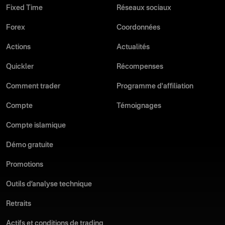
Fixed Time
Réseaux sociaux
Forex
Coordonnées
Actions
Actualités
Quickler
Récompenses
Comment trader
Programme d'affiliation
Compte
Témoignages
Compte islamique
Démo gratuite
Promotions
Outils d’analyse technique
Retraits
Actifs et conditions de trading