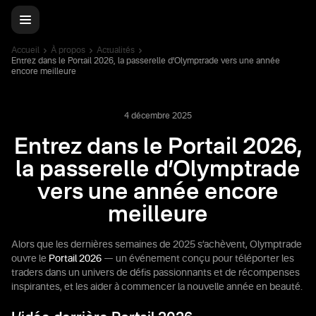
Accueil
À propos
Actualités
Entrez dans le Portail 2026, la passerelle d’Olymptrade vers une année
encore meilleure
4 décembre 2025
Entrez dans le Portail 2026,
la passerelle d’Olymptrade
vers une année encore
meilleure
Alors que les dernières semaines de 2025 s’achèvent, Olymptrade
ouvre le
Portail 2026
— un événement conçu pour téléporter les
traders dans un univers de défis passionnants et de récompenses
inspirantes, et les aider à commencer la nouvelle année en beauté.