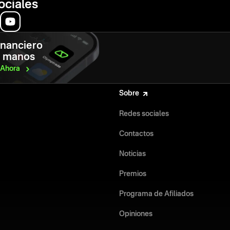
ociales
inanciero
s manos
Ahora
Sobre
Redes sociales
Contactos
Noticias
Premios
Programa de Afiliados
Opiniones