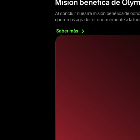
Misión benéfica de Oly
Al concluir nuestra misión benéfica de och
queremos agradecer enormemente a la fund
Saber
más