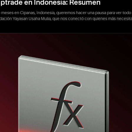
mptrade en Indonesia: Resumen
o meses en Cipanas, Indonesia, queremos hacer una pausa para ver todo 
ación Yayasan Usaha Mulia, que nos conectó con quienes más necesit