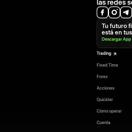
las redes s
Tu futuro f
está en tu
Descargar App
Trading
Fixed Time
Forex
Acciones
Quickler
Cómo operar
Cuenta