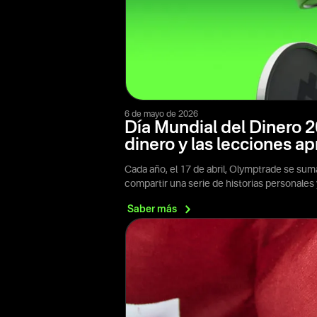
6 de mayo de 2026
Día Mundial del Dinero 2
dinero y las lecciones a
Cada año, el 17 de abril, Olymptrade se sum
compartir una serie de historias personale
Saber
más