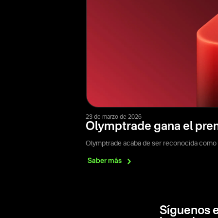
23 de marzo de 2026
Olymptrade gana el prem
Olymptrade acaba de ser reconocida como l
Saber
más
Síguenos 