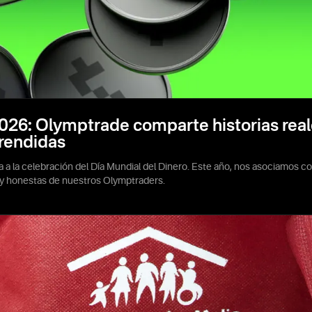
026: Olymptrade comparte historias reale
prendidas
a a la celebración del Día Mundial del Dinero. Este año, nos asociamos 
s y honestas de nuestros Olymptraders.