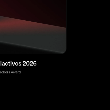
tiactivos 2026
Brokers Award.