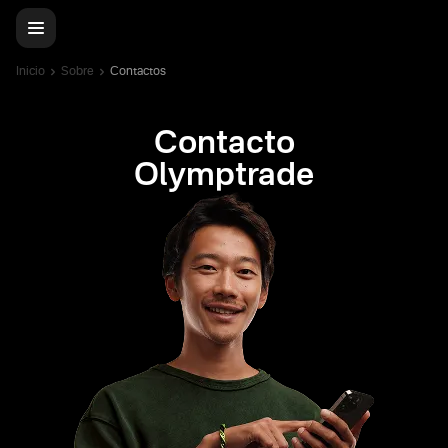
Inicio
Sobre
Contactos
Contacto
Olymptrade