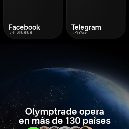
Facebook
Telegram
+1,4MM
+20К
Descubrir
Descubrir
Olymptrade opera
en más de 130 países