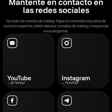
Mantente en contacto en
las redes sociales
No todo son memes de trading. Sigue el contenido educativo de
nuestros expertos, obtén valiosos consejos de trading y respuestas
a tus preguntas.
YouTube
Instagram
+520K
+210K
Descubrir
Descubrir