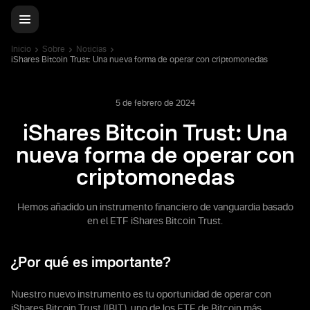
Inicio
Sobre
Noticias
iShares Bitcoin Trust: Una nueva forma de operar con criptomonedas
5 de febrero de 2024
iShares Bitcoin Trust: Una
nueva forma de operar con
criptomonedas
Hemos añadido un instrumento financiero de vanguardia basado
en el ETF iShares Bitcoin Trust.
¿Por qué es importante?
Nuestro nuevo instrumento es tu oportunidad de operar con
iShares Bitcoin Trust (IBIT), uno de los ETF de Bitcoin más