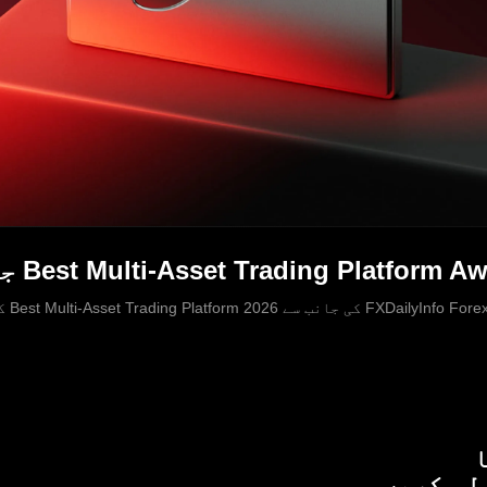
لو کریں