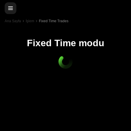
Ana Sayfa
İşlem
Fixed Time Trades
Fixed Time modu