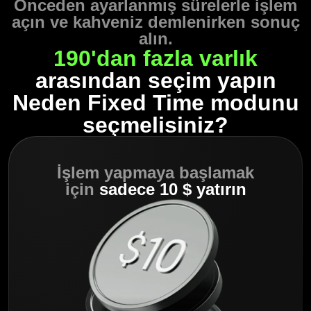
Önceden ayarlanmış sürelerle işlem
açın ve kahveniz demlenirken sonuç
alın.
190'dan fazla varlık
arasından seçim yapın
Neden Fixed Time modunu
seçmelisiniz?
İşlem yapmaya başlamak
için
sadece 10 $ yatırın