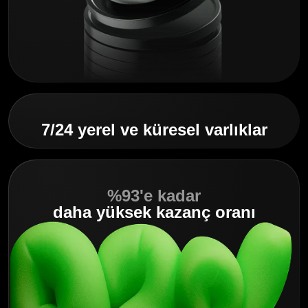
7/24 yerel ve küresel varlıklar
%93'e kadar
daha yüksek kazanç oranı