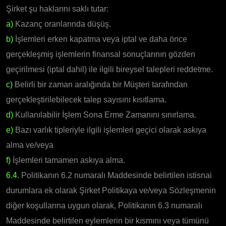
Şirket şu haklarını saklı tutar:
a)
Kazanç oranlarında düşüş.
b)
İşlemleri erken kapatma veya iptal ve daha önce
gerçekleşmiş işlemlerin finansal sonuçlarının gözden
geçirilmesi (iptal dahil) ile ilgili bireysel talepleri reddetme.
c)
Belirli bir zaman aralığında bir Müşteri tarafından
gerçekleştirilebilecek talep sayısını kısıtlama.
d)
Kullanılabilir İşlem Sona Erme Zamanını sınırlama.
e)
Bazı varlık tipleriyle ilgili işlemleri geçici olarak askıya
alma ve/veya
f)
İşlemleri tamamen askıya alma.
6.4.
Politikanın 6.2 numaralı Maddesinde belirtilen istisnai
durumlara ek olarak Şirket Politikaya ve/veya Sözleşmenin
diğer koşullarına uygun olarak, Politikanın 6.3 numaralı
Maddesinde belirtilen eylemlerin bir kısmını veya tümünü