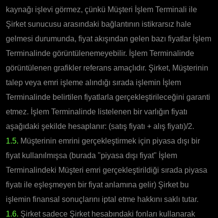
kaynağı işlevi görmez, çünkü Müşteri İşlem Terminali ile
Şirket sunucusu arasındaki bağlantının istikrarsız hale
gelmesi durumunda, fiyat akışından gelen bazı fiyatlar İşlem
Terminalinde görüntülenemeyebilir. İşlem Terminalinde
görüntülenen grafikler referans amaçlıdır. Şirket, Müşterinin
talep veya emri işleme alındığı sırada işlemin İşlem
Terminalinde belirtilen fiyatlarla gerçekleştirileceğini garanti
etmez. İşlem Terminalinde listelenen bir varlığın fiyatı
aşağıdaki şekilde hesaplanır: (satış fiyatı + alış fiyatı)/2.
1.5.
Müşterinin emrini gerçekleştirmek için piyasa dışı bir
fiyat kullanılmışsa (burada "piyasa dışı fiyat" İşlem
Terminalindeki Müşteri emri gerçekleştirildiği sırada piyasa
fiyatı ile eşleşmeyen bir fiyat anlamına gelir) Şirket bu
işlemin finansal sonuçlarını iptal etme hakkını saklı tutar.
1.6.
Şirket sadece Şirket hesabındaki fonları kullanarak