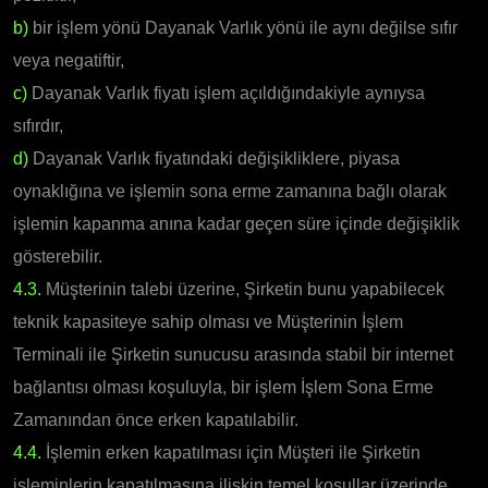
b)
bir işlem yönü Dayanak Varlık yönü ile aynı değilse sıfır
veya negatiftir,
c)
Dayanak Varlık fiyatı işlem açıldığındakiyle aynıysa
sıfırdır,
d)
Dayanak Varlık fiyatındaki değişikliklere, piyasa
oynaklığına ve işlemin sona erme zamanına bağlı olarak
işlemin kapanma anına kadar geçen süre içinde değişiklik
gösterebilir.
4.3.
Müşterinin talebi üzerine, Şirketin bunu yapabilecek
teknik kapasiteye sahip olması ve Müşterinin İşlem
Terminali ile Şirketin sunucusu arasında stabil bir internet
bağlantısı olması koşuluyla, bir işlem İşlem Sona Erme
Zamanından önce erken kapatılabilir.
4.4.
İşlemin erken kapatılması için Müşteri ile Şirketin
işleminlerin kapatılmasına ilişkin temel koşullar üzerinde