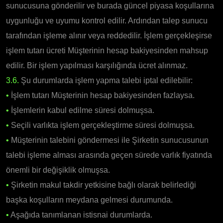
sunucusuna gönderilir ve burada güncel piyasa koşullarına
uygunluğu ve uyumu kontrol edilir. Ardından talep sunucu
tarafından işleme alınır veya reddedilir. İşlem gerçekleşirse
işlem tutarı ücreti Müşterinin hesap bakiyesinden mahsup
edilir. Bir işlem yapılması karşılığında ücret alınmaz.
3.6.
Şu durumlarda işlem yapma talebi iptal edilebilir:
•
İşlem tutarı Müşterinin hesap bakiyesinden fazlaysa.
•
İşlemlerin kabul edilme süresi dolmuşsa.
•
Seçili varlıkta işlem gerçekleştirme süresi dolmuşsa.
•
Müşterinin talebini göndermesi ile Şirketin sunucusunun
talebi işleme alması arasında geçen sürede varlık fiyatında
önemli bir değişiklik olmuşsa.
•
Şirketin makul takdir yetkisine bağlı olarak belirlediği
başka koşulların meydana gelmesi durumunda.
•
Aşağıda tanımlanan istisnai durumlarda.