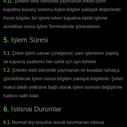
4.11.
Şirketin web sitesinde yayınlanan erken işlem
kapatma kazanç oranına ilişkin bilgiler yaklaşık değerlerdir.
Kesin bilgiler, bir işlemi erken kapatma talebi işleme
alındıktan sonra İşlem Terminalinde görüntülenir.
5.
İşlem Süresi
5.1.
Şirket işlem zaman çizelgesini, yani işlemlerin yapılış
ve kapanış saatlerini her varlık için ayrı belirler.
5.2.
Şirketin web sitesinde yayınlanan ve buradan rahatça
görülebilecek İşlem süresi bilgileri yaklaşık bilgilerdir. Şirket
makul takdir yetkisine bağlı olarak işlem süresini değiştirme
hakkını saklı tutar.
6.
İstisnai Durumlar
6.1.
Normal dışı koşullar olarak tanımlanan istisnai