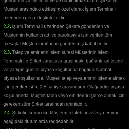
gönderme ve teslim etme de dahil olmak üzere Şirket ve
Müşteri arasındaki etkileşim özel olarak İşlem Terminali
üzerinden gerçekleştirilecektir.
2.2.
İşlem Terminali üzerinden Şirkete gönderilen ve
Müşterinin kullanıcı adı ve parolasıyla izin verilen tüm
mesajlar Müşteri tarafından gönderilmiş kabul edilir.
2.3.
Talep ve emirlerin işlem süresi Müşterinin İşlem
Terminali ile Şirket sunucusu arasındaki bağlantı kalitesine
ve varlığın güncel piyasa koşullarına bağlıdır. Normal
piyasa koşullarında, Müşteri talep veya emrini işleme almak
için gereken süre 0-5 saniye arasındadır. Olağandışı piyasa
koşullarında, Müşteri talep veya emirlerini işleme almak için
gereken süre Şirket tarafından artırılabilir.
2.4.
Şirketin sunucusu Müşterinin talebini ve/veya emrini
aşağıdaki durumlarda reddedebilir: