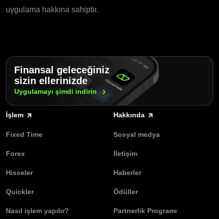
uygulama hakkına sahiptir.
Finansal geleceğiniz
sizin ellerinizde
Uygulamayı şimdi
indirin
İşlem
Hakkında
Fixed Time
Sosyal medya
Forex
İletişim
Hisseler
Haberler
Quickler
Ödüller
Nasıl işlem yapılır?
Partnerlik Programı