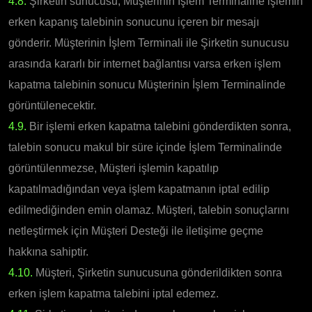
4.8.
Şirketin sunucusu, Müşterinin İşlem Terminaline işlemin
erken kapanış talebinin sonucunu içeren bir mesajı
gönderir. Müşterinin İşlem Terminali ile Şirketin sunucusu
arasında kararlı bir internet bağlantısı varsa erken işlem
kapatma talebinin sonucu Müşterinin İşlem Terminalinde
görüntülenecektir.
4.9.
Bir işlemi erken kapatma talebini gönderdikten sonra,
talebin sonucu makul bir süre içinde İşlem Terminalinde
görüntülenmezse, Müşteri işlemin kapatılıp
kapatılmadığından veya işlem kapatmanın iptal edilip
edilmediğinden emin olamaz. Müşteri, talebin sonuçlarını
netleştirmek için Müşteri Desteği ile iletişime geçme
hakkına sahiptir.
4.10.
Müşteri, Şirketin sunucusuna gönderildikten sonra
erken işlem kapatma talebini iptal edemez.