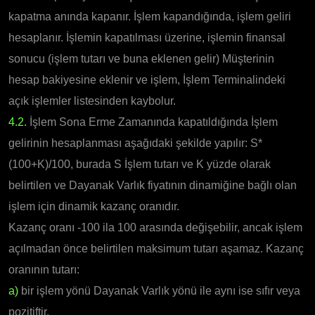
kapatma anında kapanır. İşlem kapandığında, işlem geliri
hesaplanır. İşlemin kapatılması üzerine, işlemin finansal
sonucu (işlem tutarı ve buna eklenen gelir) Müşterinin
hesap bakiyesine eklenir ve işlem, İşlem Terminalindeki
açık işlemler listesinden kaybolur.
4.2.
İşlem Sona Erme Zamanında kapatıldığında İşlem
gelirinin hesaplanması aşağıdaki şekilde yapılır: S*
(100+K)/100, burada S İşlem tutarı ve K yüzde olarak
belirtilen ve Dayanak Varlık fiyatının dinamiğine bağlı olan
işlem için dinamik kazanç oranıdır.
Kazanç oranı -100 ila 100 arasında değişebilir, ancak işlem
açılmadan önce belirtilen maksimum tutarı aşamaz. Kazanç
oranının tutarı:
a)
bir işlem yönü Dayanak Varlık yönü ile aynı ise sıfır veya
pozitiftir,