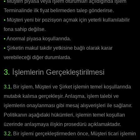
•
Müşteri piyasa veya işlem oturumları açıldığında İşlem
Terminalinde ilk fiyat belirmeden talep gönderirse.
•
Müşteri yeni bir pozisyon açmak için yeterli kullanılabilir
fona sahip değilse.
•
Anormal piyasa koşullarında.
•
Şirketin makul takdir yetkisine bağlı olarak karar
verebileceği diğer durumlarda.
3.
İşlemlerin Gerçekleştirilmesi
3.1.
Bir işlem, Müşteri ve Şirket işlemin temel koşullarında
mutabık kalırsa gerçekleşir. Anlaşma, işlem talebi ve
işlemlerin onaylanması gibi mesaj alışverişleri ile sağlanır.
Politikanın aşağıdaki hükümleri, işlemin temel koşulları
üzerinde anlaşmaya ilişkin prosedürü açıklamaktadır.
3.2.
Bir işlemi gerçekleştirmeden önce, Müşteri ticari işlemin