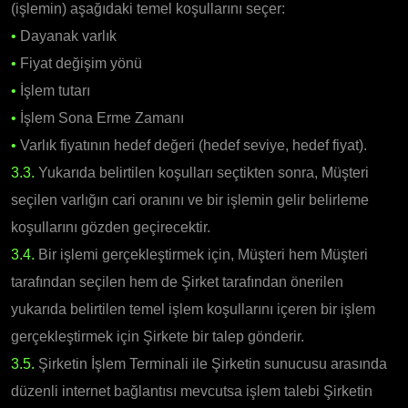
(işlemin) aşağıdaki temel koşullarını seçer:
•
Dayanak varlık
•
Fiyat değişim yönü
•
İşlem tutarı
•
İşlem Sona Erme Zamanı
•
Varlık fiyatının hedef değeri (hedef seviye, hedef fiyat).
3.3.
Yukarıda belirtilen koşulları seçtikten sonra, Müşteri
seçilen varlığın cari oranını ve bir işlemin gelir belirleme
koşullarını gözden geçirecektir.
3.4.
Bir işlemi gerçekleştirmek için, Müşteri hem Müşteri
tarafından seçilen hem de Şirket tarafından önerilen
yukarıda belirtilen temel işlem koşullarını içeren bir işlem
gerçekleştirmek için Şirkete bir talep gönderir.
3.5.
Şirketin İşlem Terminali ile Şirketin sunucusu arasında
düzenli internet bağlantısı mevcutsa işlem talebi Şirketin