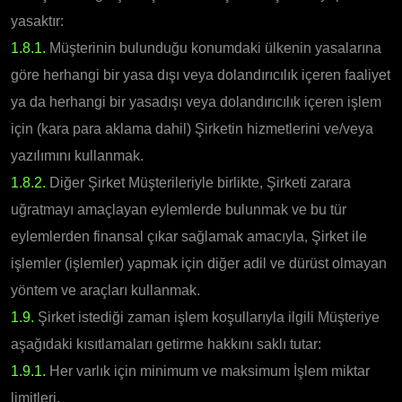
yasaktır:
1.8.1.
Müşterinin bulunduğu konumdaki ülkenin yasalarına
göre herhangi bir yasa dışı veya dolandırıcılık içeren faaliyet
ya da herhangi bir yasadışı veya dolandırıcılık içeren işlem
için (kara para aklama dahil) Şirketin hizmetlerini ve/veya
yazılımını kullanmak.
1.8.2.
Diğer Şirket Müşterileriyle birlikte, Şirketi zarara
uğratmayı amaçlayan eylemlerde bulunmak ve bu tür
eylemlerden finansal çıkar sağlamak amacıyla, Şirket ile
işlemler (işlemler) yapmak için diğer adil ve dürüst olmayan
yöntem ve araçları kullanmak.
1.9.
Şirket istediği zaman işlem koşullarıyla ilgili Müşteriye
aşağıdaki kısıtlamaları getirme hakkını saklı tutar:
1.9.1.
Her varlık için minimum ve maksimum İşlem miktar
limitleri.