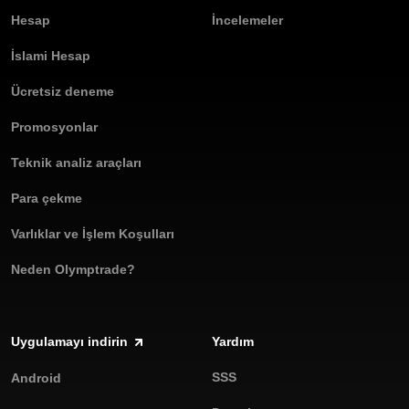
Hesap
İncelemeler
İslami Hesap
Ücretsiz deneme
Promosyonlar
Teknik analiz araçları
Para çekme
Varlıklar ve İşlem Koşulları
Neden Olymptrade?
Uygulamayı indirin
Yardım
SSS
Android