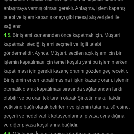
anlaşmaya varmış olması gerekir. Anlaşma, işlem kapanış
talebi ve işlem kapanış onayı gibi mesaj alışverişleri ile
sağlanır.
4.5.
Bir işlemi zamanından önce kapatmak için, Müşteri
kapatmak istediği işlemi seçmeli ve ilgili talebi
göndermelidir. Ayrıca, Müşteri, seçilen açık işlem için bir
işlemin kapatılması için temel koşulu yani bu işlemin erken
kapatılması için gerekli kazanç oranını gözden geçirecektir.
Bir işlemin erken kapatılmasına ilişkin kazanç oranı, işlemin
otomatik olarak kapatılması sırasında sağlanandan farklı
olabilir ve bu oran tek taraflı olarak Şirketin makul takdir
yetkisine bağlı olarak belirlenir ve işlemin tutarına, süresine,
geçerli ve hedef varlık kotasyonlarına, piyasa oynaklığına
ve diğer piyasa koşullarına bağlıdır.
4.6.
Müşterinin İşlem Terminali ile Şirketin sunucusu