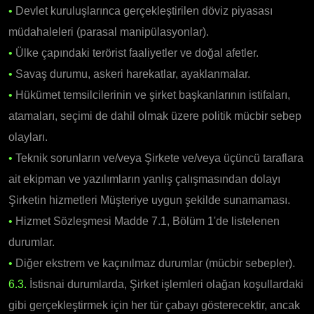
•
Devlet kuruluşlarınca gerçekleştirilen döviz piyasası
müdahaleleri (parasal manipülasyonlar).
•
Ülke çapındaki terörist faaliyetler ve doğal afetler.
•
Savaş durumu, askeri harekatlar, ayaklanmalar.
•
Hükümet temsilcilerinin ve şirket başkanlarının istifaları,
atamaları, seçimi de dahil olmak üzere politik mücbir sebep
olayları.
•
Teknik sorunların ve/veya Şirkete ve/veya üçüncü taraflara
ait ekipman ve yazılımların yanlış çalışmasından dolayı
Şirketin hizmetleri Müşteriye uygun şekilde sunamaması.
•
Hizmet Sözleşmesi Madde 7.1, Bölüm 1'de listelenen
durumlar.
•
Diğer ekstrem ve kaçınılmaz durumlar (mücbir sebepler).
6.3.
İstisnai durumlarda, Şirket işlemleri olağan koşullardaki
gibi gerçekleştirmek için her tür çabayı gösterecektir, ancak