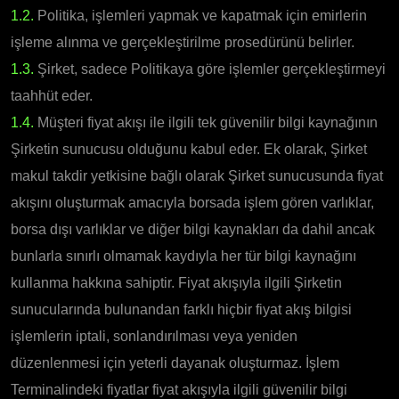
1.2.
Politika, işlemleri yapmak ve kapatmak için emirlerin
işleme alınma ve gerçekleştirilme prosedürünü belirler.
1.3.
Şirket, sadece Politikaya göre işlemler gerçekleştirmeyi
taahhüt eder.
1.4.
Müşteri fiyat akışı ile ilgili tek güvenilir bilgi kaynağının
Şirketin sunucusu olduğunu kabul eder. Ek olarak, Şirket
makul takdir yetkisine bağlı olarak Şirket sunucusunda fiyat
akışını oluşturmak amacıyla borsada işlem gören varlıklar,
borsa dışı varlıklar ve diğer bilgi kaynakları da dahil ancak
bunlarla sınırlı olmamak kaydıyla her tür bilgi kaynağını
kullanma hakkına sahiptir. Fiyat akışıyla ilgili Şirketin
sunucularında bulunandan farklı hiçbir fiyat akış bilgisi
işlemlerin iptali, sonlandırılması veya yeniden
düzenlenmesi için yeterli dayanak oluşturmaz. İşlem
Terminalindeki fiyatlar fiyat akışıyla ilgili güvenilir bilgi