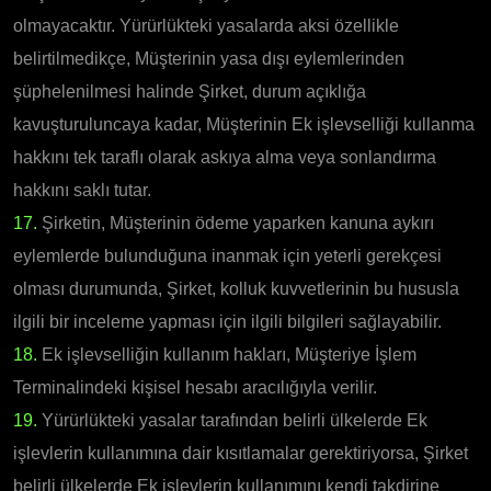
olmayacaktır. Yürürlükteki yasalarda aksi özellikle
belirtilmedikçe, Müşterinin yasa dışı eylemlerinden
şüphelenilmesi halinde Şirket, durum açıklığa
kavuşturuluncaya kadar, Müşterinin Ek işlevselliği kullanma
hakkını tek taraflı olarak askıya alma veya sonlandırma
hakkını saklı tutar.
17.
Şirketin, Müşterinin ödeme yaparken kanuna aykırı
eylemlerde bulunduğuna inanmak için yeterli gerekçesi
olması durumunda, Şirket, kolluk kuvvetlerinin bu hususla
ilgili bir inceleme yapması için ilgili bilgileri sağlayabilir.
18.
Ek işlevselliğin kullanım hakları, Müşteriye İşlem
Terminalindeki kişisel hesabı aracılığıyla verilir.
19.
Yürürlükteki yasalar tarafından belirli ülkelerde Ek
işlevlerin kullanımına dair kısıtlamalar gerektiriyorsa, Şirket
belirli ülkelerde Ek işlevlerin kullanımını kendi takdirine