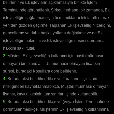
belirlenir ve Ek işlevlerin açıklamasıyla birlikte İşlem
Terminalinde görüntülenir. Şirket, herhangi bir zamanda, Ek
işlevselliğin sağlanması için ücret miktarını tek taraflı olarak
yeniden gözden geçirme, sağlanan Ek işlevselliğin içeriğini,
güncelleme ve daha başka yollarla değiştirme ve de Ek
işlevselliğin bakımını ve Ek işlevselliğe erişimi durdurma
hakkını saklı tutar.
3.
Müşteri, Ek işlevselliğin kullanımı için basit (münhasır
olmayan) bir lisans alır. Bu münhasır olmayan lisansın
süresi, buradaki Koşullara göre belirlenir.
4.
Burada aksi belirtilmedikçe ve Tarafların ilişkisinin
niteliğinden kaynaklanmadıkça, Müşteri münhasır olmayan
lisansı, kayıt ülkesinin tüm sınırları içinde kullanabilir.
5.
Burada aksi belirtilmedikçe ve (veya) İşlem Terminalinde
görüntülenmedikçe, Müşterinin Ek işlevselliğin kullanımına