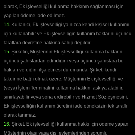
olarak, Ek işlevselliği kullanma hakkının sağlanması için
yapılan ödeme iade edilmez.
14.
Kullanıcı, Ek işlevselliği yalnızca kendi kişisel kullanımı
için kullanabilir ve Ek işlevselliğin kullanım haklarını üçüncü
taraflara devretme hakkına sahip değildir.
15.
Şirketin, Müşterinin Ek işlevselliği kullanma haklarını
üçüncü şahıslardan edindiğini veya üçüncü şahıslara bu
hakları verdiğini ifşa etmesi durumunda, Şirket, kendi
takdirine bağlı olmak üzere, Müşterinin Ek işlevselliği ve
(veya) İşlem Terminalini kullanma hakkını askıya alabilir,
sınırlayabilir veya sona erdirebilir ve Hizmet Sözleşmesini,
Ek işlevselliğin kullanım ücretini iade etmeksizin tek taraflı
olarak tanımaz.
16.
Şirket, Ek işlevselliği kullanma hakkı için ödeme yapan
Müşterinin olası yasa dışı eylemlerinden sorumlu