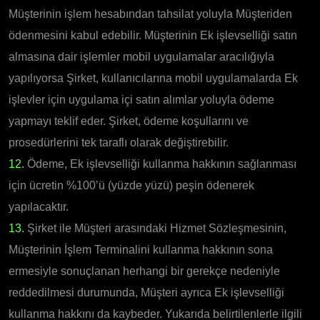
Müşterinin işlem hesabından tahsilat yoluyla Müşteriden
ödenmesini kabul edebilir. Müşterinin Ek işlevselliği satın
almasına dair işlemler mobil uygulamalar aracılığıyla
yapılıyorsa Şirket, kullanıcılarına mobil uygulamalarda Ek
işlevler için uygulama içi satın alımlar yoluyla ödeme
yapmayı teklif eder. Şirket, ödeme koşullarını ve
prosedürlerini tek taraflı olarak değiştirebilir.
12.
Ödeme, Ek işlevselliği kullanma hakkının sağlanması
için ücretin %100’ü (yüzde yüzü) peşin ödenerek
yapılacaktır.
13.
Şirket ile Müşteri arasındaki Hizmet Sözleşmesinin,
Müşterinin İşlem Terminalini kullanma hakkının sona
ermesiyle sonuçlanan herhangi bir gerekçe nedeniyle
reddedilmesi durumunda, Müşteri ayrıca Ek işlevselliği
kullanma hakkını da kaybeder. Yukarıda belirtilenlerle ilgili