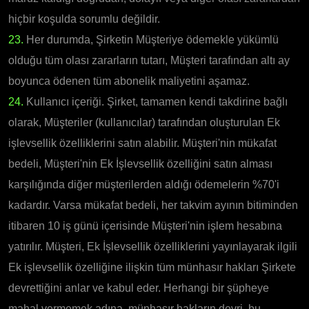
hiçbir koşulda sorumlu değildir.
23.
Her durumda, Şirketin Müşteriye ödemekle yükümlü
olduğu tüm olası zararların tutarı, Müşteri tarafından altı ay
boyunca ödenen tüm abonelik maliyetini aşamaz.
24.
Kullanıcı içeriği. Şirket, tamamen kendi takdirine bağlı
olarak, Müşteriler (kullanıcılar) tarafından oluşturulan Ek
işlevsellik özelliklerini satın alabilir. Müşteri'nin mükafat
bedeli, Müşteri'nin Ek İşlevsellik özelliğini satın alması
karşılığında diğer müşterilerden aldığı ödemelerin %70'i
kadardır. Varsa mükafat bedeli, her takvim ayının bitiminden
itibaren 10 iş günü içerisinde Müşteri'nin işlem hesabına
yatırılır. Müşteri, Ek İşlevsellik özelliklerini yayınlayarak ilgili
Ek işlevsellik özelliğine ilişkin tüm münhasır hakları Şirkete
devrettiğini anlar ve kabul eder. Herhangi bir şüpheye
mahal vermemek adına, münhasır hakların devri, bu