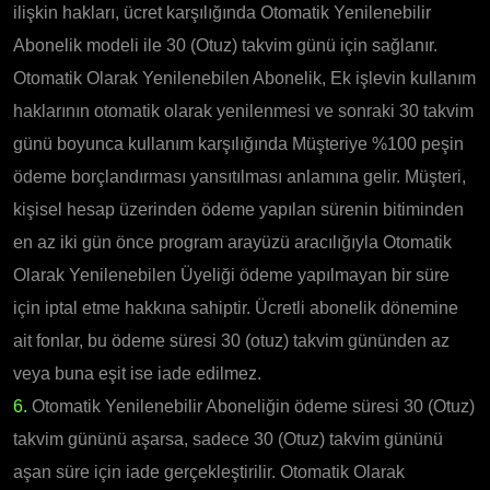
ilişkin hakları, ücret karşılığında Otomatik Yenilenebilir
Abonelik modeli ile 30 (Otuz) takvim günü için sağlanır.
Otomatik Olarak Yenilenebilen Abonelik, Ek işlevin kullanım
haklarının otomatik olarak yenilenmesi ve sonraki 30 takvim
günü boyunca kullanım karşılığında Müşteriye %100 peşin
ödeme borçlandırması yansıtılması anlamına gelir. Müşteri,
kişisel hesap üzerinden ödeme yapılan sürenin bitiminden
en az iki gün önce program arayüzü aracılığıyla Otomatik
Olarak Yenilenebilen Üyeliği ödeme yapılmayan bir süre
için iptal etme hakkına sahiptir. Ücretli abonelik dönemine
ait fonlar, bu ödeme süresi 30 (otuz) takvim gününden az
veya buna eşit ise iade edilmez.
6.
Otomatik Yenilenebilir Aboneliğin ödeme süresi 30 (Otuz)
takvim gününü aşarsa, sadece 30 (Otuz) takvim gününü
aşan süre için iade gerçekleştirilir. Otomatik Olarak