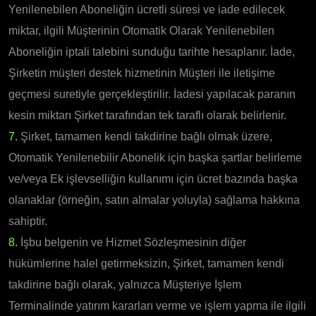
Yenilenebilen Aboneliğin ücretli süresi ve iade edilecek
miktar, ilgili Müşterinin Otomatik Olarak Yenilenebilen
Aboneliğin iptali talebini sunduğu tarihte hesaplanır. İade,
Şirketin müşteri destek hizmetinin Müşteri ile iletişime
geçmesi suretiyle gerçekleştirilir. İadesi yapılacak paranın
kesin miktarı Şirket tarafından tek taraflı olarak belirlenir.
7.
Şirket, tamamen kendi takdirine bağlı olmak üzere,
Otomatik Yenilenebilir Abonelik için başka şartlar belirleme
ve/veya Ek işlevselliğin kullanımı için ücret bazında başka
olanaklar (örneğin, satın almalar yoluyla) sağlama hakkına
sahiptir.
8.
İşbu belgenin ve Hizmet Sözleşmesinin diğer
hükümlerine halel getirmeksizin, Şirket, tamamen kendi
takdirine bağlı olarak, yalnızca Müşteriye İşlem
Terminalinde yatırım kararları verme ve işlem yapma ile ilgili