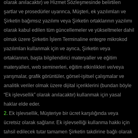
olarak anılacaktır) ve Hizmet Sözleşmesinde belirtilen
şartlar ve prosedürler uyarınca, Müşteri, ek yazılımları ve
Şirketin bağımsız yazılımı veya Şirketin ortaklarının yazılımı
olarak kabul edilen tüm güncellemeler ve yükseltmeler dahil
olmak üzere Şirketin İşlem Terminaline entegre mikrokod
yazılımları kullanmak için ve ayrıca, Şirketin veya
ortaklarının, başta bilgilendirici materyaller ve eğitim
materyalleri, web seminerleri, eğitim etkinlikleri ve/veya
yarışmalar, grafik görüntüler, görsel-işitsel çalışmalar ve
analitik veriler olmak üzere dijital içeriklerini (bundan böyle
“Ek işlevsellik” olarak anılacaktır) kullanmak için yasal
haklar elde eder.
2.
Ek işlevsellik, Müşteriye bir ücret karşılığında veya
ücretsiz olarak sağlanır. Ek işlevselliği kullanma hakkı için
tahsil edilecek tutar tamamen Şirketin takdirine bağlı olarak