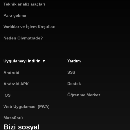
Teknik analiz araçları
Para çekme
Varlıklar ve İşlem Koşulları
Neden Olymptrade?
Uygulamayı indirin
Yardım
SSS
Android
Destek
Android APK
Öğrenme Merkezi
iOS
Web Uygulaması (PWA)
Masaüstü
Bizi sosyal