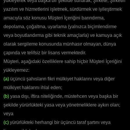
yükleyerek veya başka bir şekilde sunarak, Şirkete, Şirketin
yazılım ve hizmetlerini işletmek, sürdürmek ve iyileştirmek
amacıyla söz konusu Müşteri İçeriğini barındırma,
depolama, çoğaltma, uyarlama (yalnızca biçimlendirme
veya boyutlandırma gibi teknik amaçlarla) ve kamuya açık
olarak sergileme konusunda münhasır olmayan, dünya
çapında ve telifsiz bir lisans vermektedir.
Müşteri, aşağıdaki özelliklere sahip hiçbir Müşteri İçeriğini
yükleyemez:
(a)
üçüncü şahısların fikri mülkiyet haklarını veya diğer
mülkiyet haklarını ihlal eden;
(b)
yasa dışı, iftira niteliğinde, müstehcen veya başka bir
şekilde yürürlükteki yasa veya yönetmeliklere aykırı olan;
veya
(c)
yürürlükteki herhangi bir üçüncü taraf şartını veya