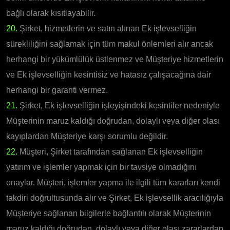
bağlı olarak kısıtlayabilir.
20.
Şirket, hizmetlerin ve satın alınan Ek işlevselliğin
sürekliliğini sağlamak için tüm makul önlemleri alır ancak
herhangi bir yükümlülük üstlenmez ve Müşteriye hizmetlerin
ve Ek işlevselliğin kesintisiz ve hatasız çalışacağına dair
herhangi bir garanti vermez.
21.
Şirket, Ek işlevselliğin işleyişindeki kesintiler nedeniyle
Müşterinin maruz kaldığı doğrudan, dolaylı veya diğer olası
kayıplardan Müşteriye karşı sorumlu değildir.
22.
Müşteri, Şirket tarafından sağlanan Ek işlevselliğin
yatırım ve işlemler yapmak için bir tavsiye olmadığını
onaylar. Müşteri, işlemler yapma ile ilgili tüm kararları kendi
takdiri doğrultusunda alır ve Şirket, Ek işlevsellik aracılığıyla
Müşteriye sağlanan bilgilerle bağlantılı olarak Müşterinin
maruz kaldığı doğrudan, dolaylı veya diğer olası zararlardan