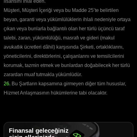
lisansını ihlal eden.
Müşteri, Müşteri İçeriği veya bu Madde 25’te belirtilen
beyan, garanti veya yükümlülüklerin ihlali nedeniyle ortaya
çıkan veya bunlarla bağlantılı olan her türlü üçüncü taraf
talebi, zararı, yükümlülüğü, masrafı ve gideri (makul
avukatlık ücretleri dâhil) karşısında Şirketi, ortaklıklarını,
yöneticilerini, direktörlerini, çalışanlarını ve temsilcilerini
korumak, tazmin etmek ve bunlardan doğabilecek her türlü
zarardan muaf tutmakla yükümlüdür.
26.
Bu Şartların kapsamına girmeyen diğer tüm hususlar,
Hizmet Anlaşmasının hükümlerine tabi olacaktır.
Finansal geleceğiniz