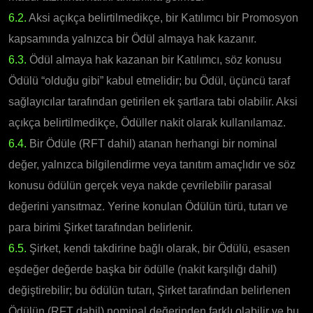
6.2.
Aksi açıkça belirtilmedikçe, bir Katılımcı bir Promosyon
kapsamında yalnızca bir Ödül almaya hak kazanır.
6.3.
Ödül almaya hak kazanan bir Katılımcı, söz konusu
Ödülü “olduğu gibi” kabul etmelidir; bu Ödül, üçüncü taraf
sağlayıcılar tarafından getirilen ek şartlara tabi olabilir. Aksi
açıkça belirtilmedikçe, Ödüller nakit olarak kullanılamaz.
6.4.
Bir Ödüle (RFT dahil) atanan herhangi bir nominal
değer, yalnızca bilgilendirme veya tanıtım amaçlıdır ve söz
konusu ödülün gerçek veya nakde çevrilebilir parasal
değerini yansıtmaz. Yerine konulan Ödülün türü, tutarı ve
para birimi Şirket tarafından belirlenir.
6.5.
Şirket, kendi takdirine bağlı olarak, bir Ödülü, esasen
eşdeğer değerde başka bir ödülle (nakit karşılığı dahil)
değiştirebilir; bu ödülün tutarı, Şirket tarafından belirlenen
Ödülün (RFT dahil) nominal değerinden farklı olabilir ve bu