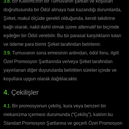
3.8.
Bir Katılımcının bir Turnuvanın şartları ve koşulları
doğrultusunda bir Ödül almaya hak kazandığı durumlarda,
Şirket, makul ölçüde gerekli olduğunda, kendi takdirine
bağlı olarak, nakit dahil olmak üzere alternatif bir biçimde
eşdeğer bir Ödül verebilir. Bu tür parasal karşılıkların tutarı
ve ödeme para birimi Şirket tarafından belirlenir.
3.9.
Turnuvanın sona ermesinin ardından, ödül fonu, ilgili
Özel Promosyon Şartlarında ve/veya Şirket tarafından
yayınlanan diğer duyurularda belirtilen süreler içinde ve
koşullara uygun olarak dağıtılacaktır.
4.
Çekilişler
4.1.
Bir promosyonun çekiliş, kura veya benzeri bir
mekanizma içermesi durumunda (“Çekiliş”), katılım bu
Standart Promosyon Şartlarına ve geçerli Özel Promosyon