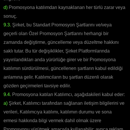
d)
Promosyona katılımdan kaynaklanan her türlü zarar veya
sonuç.
9.3.
Şirket, bu Standart Promosyon Şartlarını ve/veya
geçerli olan Özel Promosyon Şartlarını herhangi bir
zamanda değiştirme, güncelleme veya düzeltme hakkını
saklı tutar. Bu tür değişiklikler, Şirket Platformlarında
yayınlandıkları anda yürürlüğe girer ve bir Promosyona
katılımın sürdürülmesi, güncellenen şartların kabul edildiği
anlamına gelir. Katılımcıların bu şartları düzenli olarak
gözden geçirmeleri tavsiye edilir.
9.4.
Promosyona katılan Katılımcı, aşağıdakileri kabul eder:
a)
Şirket, Katılımcı tarafından sağlanan iletişim bilgilerini ve
verileri, Katılımcıya katılımı, katılımın durumu ve sona
ermesi hakkında bilgi vermek dahil olmak üzere
Promosyonu yürütmek amacıyla kullanabilir; ayrıca reklam,