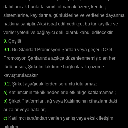
dahil ancak bunlarla sınırlı olmamak üzere, kendi iç
sistemlerine, kayıtlarına, günlüklerine ve verilerine dayanma
hakkına sahiptir. Aksi ispat edilmedikçe, bu tür kayıtlar ve
veriler yeterli ve bağlayıcı delil olarak kabul edilecektir.
9.
Çeşitli
9.1.
Bu Standart Promosyon Şartları veya geçerli Özel
Promosyon Şartlarında açıkça düzenlenmemiş olan her
türlü husus, Şirketin takdirine bağlı olarak çözüme
kavuşturulacaktır.
9.2.
Şirket aşağıdakilerden sorumlu tutulamaz:
a)
Katılımcının teknik nedenlerle etkinliğe katılamaması;
b)
Şirket Platformları, ağ veya Katılımcının cihazlarındaki
arızalar veya hatalar;
c)
Katılımcı tarafından verilen yanlış veya eksik iletişim
bilgileri;