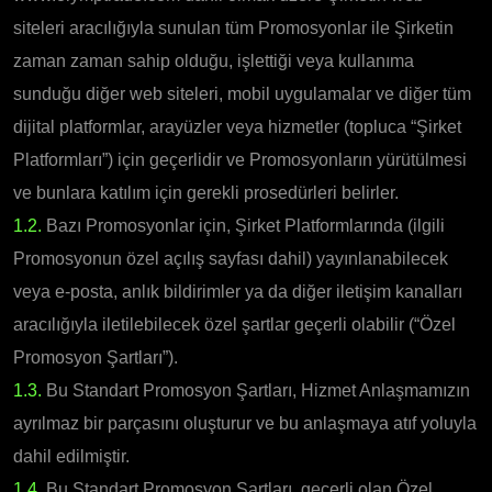
siteleri aracılığıyla sunulan tüm Promosyonlar ile Şirketin
zaman zaman sahip olduğu, işlettiği veya kullanıma
sunduğu diğer web siteleri, mobil uygulamalar ve diğer tüm
dijital platformlar, arayüzler veya hizmetler (topluca “Şirket
Platformları”) için geçerlidir ve Promosyonların yürütülmesi
ve bunlara katılım için gerekli prosedürleri belirler.
1.2.
Bazı Promosyonlar için, Şirket Platformlarında (ilgili
Promosyonun özel açılış sayfası dahil) yayınlanabilecek
veya e-posta, anlık bildirimler ya da diğer iletişim kanalları
aracılığıyla iletilebilecek özel şartlar geçerli olabilir (“Özel
Promosyon Şartları”).
1.3.
Bu Standart Promosyon Şartları, Hizmet Anlaşmamızın
ayrılmaz bir parçasını oluşturur ve bu anlaşmaya atıf yoluyla
dahil edilmiştir.
1.4.
Bu Standart Promosyon Şartları, geçerli olan Özel