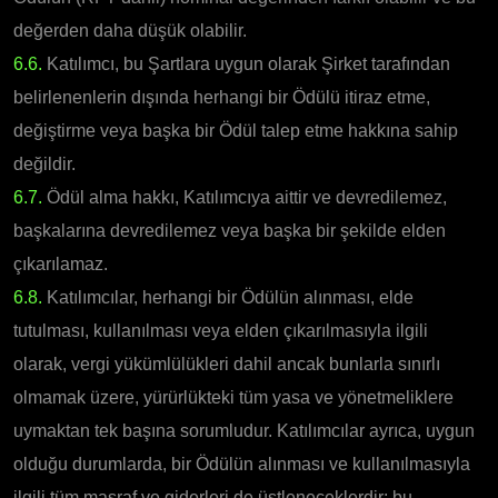
değerden daha düşük olabilir.
6.6.
Katılımcı, bu Şartlara uygun olarak Şirket tarafından
belirlenenlerin dışında herhangi bir Ödülü itiraz etme,
değiştirme veya başka bir Ödül talep etme hakkına sahip
değildir.
6.7.
Ödül alma hakkı, Katılımcıya aittir ve devredilemez,
başkalarına devredilemez veya başka bir şekilde elden
çıkarılamaz.
6.8.
Katılımcılar, herhangi bir Ödülün alınması, elde
tutulması, kullanılması veya elden çıkarılmasıyla ilgili
olarak, vergi yükümlülükleri dahil ancak bunlarla sınırlı
olmamak üzere, yürürlükteki tüm yasa ve yönetmeliklere
uymaktan tek başına sorumludur. Katılımcılar ayrıca, uygun
olduğu durumlarda, bir Ödülün alınması ve kullanılmasıyla
ilgili tüm masraf ve giderleri de üstleneceklerdir; bu