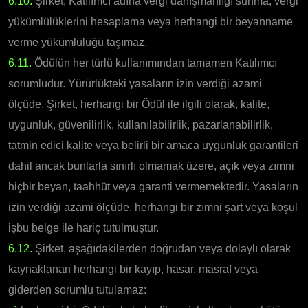
6.10.
Şirket, Katılımcı adına vergi danışmanlığı sunma, vergi
yükümlülüklerini hesaplama veya herhangi bir beyanname
verme yükümlülüğü taşımaz.
6.11.
Ödülün her türlü kullanımından tamamen Katılımcı
sorumludur. Yürürlükteki yasaların izin verdiği azami
ölçüde, Şirket, herhangi bir Ödül ile ilgili olarak, kalite,
uygunluk, güvenilirlik, kullanılabilirlik, pazarlanabilirlik,
tatmin edici kalite veya belirli bir amaca uygunluk garantileri
dahil ancak bunlarla sınırlı olmamak üzere, açık veya zımni
hiçbir beyan, taahhüt veya garanti vermemektedir. Yasaların
izin verdiği azami ölçüde, herhangi bir zımni şart veya koşul
işbu belge ile hariç tutulmuştur.
6.12.
Şirket, aşağıdakilerden doğrudan veya dolaylı olarak
kaynaklanan herhangi bir kayıp, hasar, masraf veya
giderden sorumlu tutulamaz: