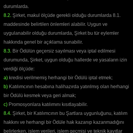
durumlarda.
8.2.
Şirket, makul ölçüde gerekli olduğu durumlarda 8.1.
maddesinde belirtilen önlemleri alabilir. Uygun ve
uygulanabilir olduğu durumlarda, Şirket bu tür eylemler
hakkında genel bir açıklama sunabilir.
8.3.
Bir Ödülün geçersiz sayılması veya iptal edilmesi
durumunda, Şirket, uygun olduğu hallerde ve yasaların izin
verdiği ölçüde:
a)
kredisi verilmemiş herhangi bir Ödülü iptal etmek;
b)
Katılımcının hesabına halihazırda yatırılmış olan herhangi
bir Ödülü kesmek veya geri almak;
c)
Promosyonlara katılımını kısıtlayabilir.
8.4.
Şirket, bir Katılımcının bu Şartlara uygunluğunu, katılım
hakkını ve herhangi bir Ödüle hak kazanıp kazanmadığını
belirlerken, işlem verileri, işlem geçmişi ve teknik kayıtlar