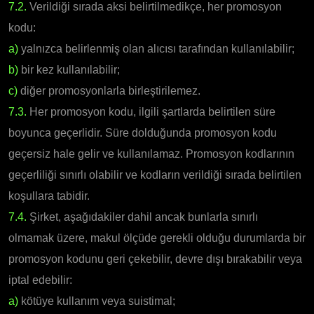
7.2.
Verildiği sırada aksi belirtilmedikçe, her promosyon
kodu:
a)
yalnızca belirlenmiş olan alıcısı tarafından kullanılabilir;
b)
bir kez kullanılabilir;
c)
diğer promosyonlarla birleştirilemez.
7.3.
Her promosyon kodu, ilgili şartlarda belirtilen süre
boyunca geçerlidir. Süre dolduğunda promosyon kodu
geçersiz hale gelir ve kullanılamaz. Promosyon kodlarının
geçerliliği sınırlı olabilir ve kodların verildiği sırada belirtilen
koşullara tabidir.
7.4.
Şirket, aşağıdakiler dahil ancak bunlarla sınırlı
olmamak üzere, makul ölçüde gerekli olduğu durumlarda bir
promosyon kodunu geri çekebilir, devre dışı bırakabilir veya
iptal edebilir:
a)
kötüye kullanım veya suistimal;