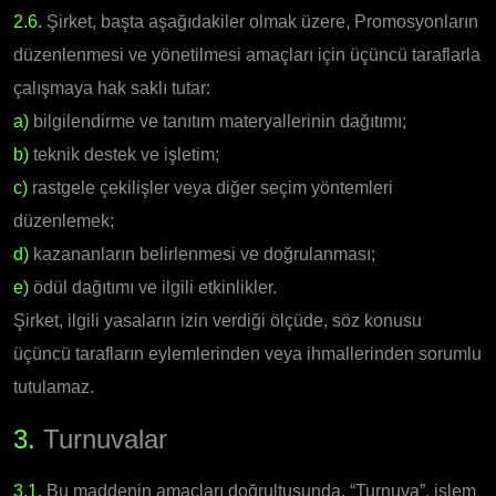
2.6.
Şirket, başta aşağıdakiler olmak üzere, Promosyonların
düzenlenmesi ve yönetilmesi amaçları için üçüncü taraflarla
çalışmaya hak saklı tutar:
a)
bilgilendirme ve tanıtım materyallerinin dağıtımı;
b)
teknik destek ve işletim;
c)
rastgele çekilişler veya diğer seçim yöntemleri
düzenlemek;
d)
kazananların belirlenmesi ve doğrulanması;
e)
ödül dağıtımı ve ilgili etkinlikler.
Şirket, ilgili yasaların izin verdiği ölçüde, söz konusu
üçüncü tarafların eylemlerinden veya ihmallerinden sorumlu
tutulamaz.
3.
Turnuvalar
3.1.
Bu maddenin amaçları doğrultusunda, “Turnuva”, işlem