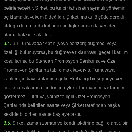
belirlenecektir. Şirket, bu tür bir tahsisatın ayrıntılı yöntemini
açıklamakla yükümlü değildir. Şirket, makul ölçüde gerekli
olduğu durumlarda katılımcıları ligler arasında yeniden
atama hakkını saklı tutar.
3.4.
Bir Turnuvada “Katıl” (veya benzeri) düğmesi veya
özelliği bulunuyorsa, bu düğmeye tıklanması, geçerli katılım
koşullarına, bu Standart Promosyon Şartlarına ve Özel
Promosyon Şartlarına tabi olmak kaydıyla, Turnuvaya
katılım için kayıt anlamına gelir. Herhangi bir şüpheye yer
bırakmamak adına, bu tür bir eylem Turnuvanın başladığını
göstermez. Turnuva, yalnızca ilgili Özel Promosyon
Şartlarında belirtilen saatte veya Şirket tarafından başka
şekilde bildirilen saatte başlayacaktır.
3.5.
Şirket, zaman zaman ve kendi takdirine bağlı olarak, bir
Turnuvaya katılım şart ve koşullarını değiştirebilir; ayrıca,