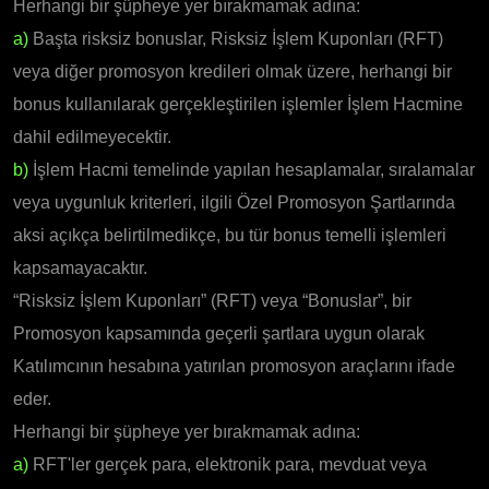
Herhangi bir şüpheye yer bırakmamak adına:
a)
Başta risksiz bonuslar, Risksiz İşlem Kuponları (RFT)
veya diğer promosyon kredileri olmak üzere, herhangi bir
bonus kullanılarak gerçekleştirilen işlemler İşlem Hacmine
dahil edilmeyecektir.
b)
İşlem Hacmi temelinde yapılan hesaplamalar, sıralamalar
veya uygunluk kriterleri, ilgili Özel Promosyon Şartlarında
aksi açıkça belirtilmedikçe, bu tür bonus temelli işlemleri
kapsamayacaktır.
“Risksiz İşlem Kuponları” (RFT) veya “Bonuslar”, bir
Promosyon kapsamında geçerli şartlara uygun olarak
Katılımcının hesabına yatırılan promosyon araçlarını ifade
eder.
Herhangi bir şüpheye yer bırakmamak adına:
a)
RFT'ler gerçek para, elektronik para, mevduat veya