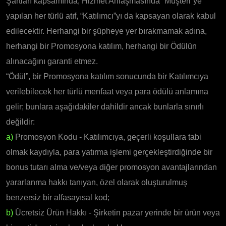
Şartları kapsamında, Hizmet Anlaşmasında “Müşteri”ye
yapılan her türlü atıf, “Katılımcı”yı da kapsayan olarak kabul
edilecektir. Herhangi bir şüpheye yer bırakmamak adına,
herhangi bir Promosyona katılım, herhangi bir Ödülün
alınacağını garanti etmez.
“Ödül”, bir Promosyona katılım sonucunda bir Katılımcıya
verilebilecek her türlü menfaat veya para ödülü anlamına
gelir; bunlara aşağıdakiler dahildir ancak bunlarla sınırlı
değildir:
a)
Promosyon Kodu - Katılımcıya, geçerli koşullara tabi
olmak kaydıyla, para yatırma işlemi gerçekleştirdiğinde bir
bonus tutarı alma ve/veya diğer promosyon avantajlarından
yararlanma hakkı tanıyan, özel olarak oluşturulmuş
benzersiz bir alfasayısal kod;
b)
Ücretsiz Ürün Hakkı - Şirketin pazar yerinde bir ürün veya