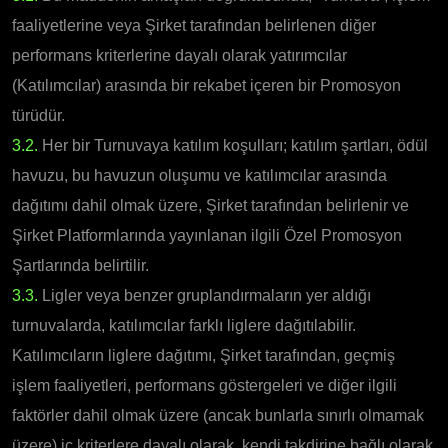
faaliyetlerine veya Şirket tarafından belirlenen diğer
performans kriterlerine dayalı olarak yatırımcılar
(Katılımcılar) arasında bir rekabet içeren bir Promosyon
türüdür.
3.2.
Her bir Turnuvaya katılım koşulları; katılım şartları, ödül
havuzu, bu havuzun oluşumu ve katılımcılar arasında
dağıtımı dahil olmak üzere, Şirket tarafından belirlenir ve
Şirket Platformlarında yayınlanan ilgili Özel Promosyon
Şartlarında belirtilir.
3.3.
Ligler veya benzer gruplandırmaların yer aldığı
turnuvalarda, katılımcılar farklı liglere dağıtılabilir.
Katılımcıların liglere dağıtımı, Şirket tarafından, geçmiş
işlem faaliyetleri, performans göstergeleri ve diğer ilgili
faktörler dahil olmak üzere (ancak bunlarla sınırlı olmamak
üzere) iç kriterlere dayalı olarak, kendi takdirine bağlı olarak