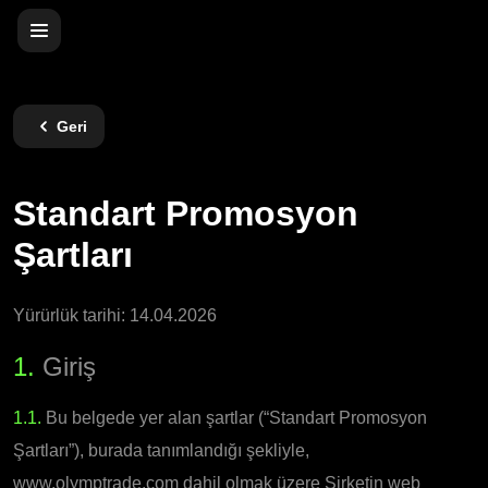
Geri
Standart Promosyon
Şartları
Yürürlük tarihi: 14.04.2026
1.
Giriş
1.1.
Bu belgede yer alan şartlar (“Standart Promosyon
Şartları”), burada tanımlandığı şekliyle,
www.olymptrade.com dahil olmak üzere Şirketin web