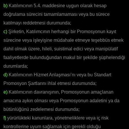
b)
Katılımcının 5.4. maddesine uygun olarak hesap
doğrulama sürecini tamamlamaması veya bu sürece
katılmayı reddetmesi durumunda;
c)
Şirketin, Katılımcının herhangi bir Promosyonun kayıt
sürecine veya işleyişine müdahale etmeye teşebbüs etmek
dahil olmak üzere, hileli, suistimal edici veya manipülatif
faaliyetlerde bulunduğundan makul bir şekilde şüphelendiği
durumlarda;
d)
Katılımcının Hizmet Anlaşması’nı veya bu Standart
Promosyon Şartlarını ihlal etmesi durumunda;
e)
Katılımcının davranışının, Promosyonun amaçlanan
amacına aykırı olması veya Promosyonun adaletini ya da
bütünlüğünü zedelemesi durumunda;
f)
yürürlükteki kanunlara, yönetmeliklere veya iç risk
kontrollerine uyum sağlamak için gerekli olduğu