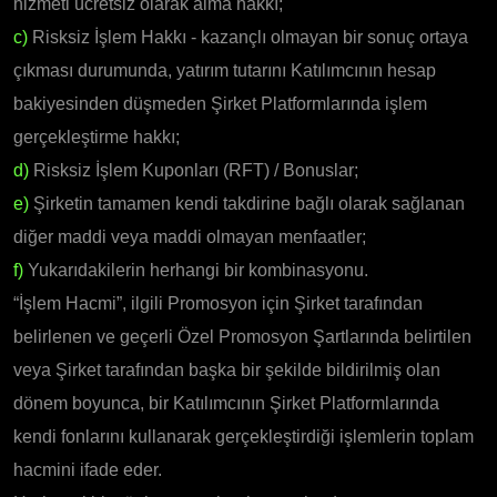
hizmeti ücretsiz olarak alma hakkı;
c)
Risksiz İşlem Hakkı - kazançlı olmayan bir sonuç ortaya
çıkması durumunda, yatırım tutarını Katılımcının hesap
bakiyesinden düşmeden Şirket Platformlarında işlem
gerçekleştirme hakkı;
d)
Risksiz İşlem Kuponları (RFT) / Bonuslar;
e)
Şirketin tamamen kendi takdirine bağlı olarak sağlanan
diğer maddi veya maddi olmayan menfaatler;
f)
Yukarıdakilerin herhangi bir kombinasyonu.
“İşlem Hacmi”, ilgili Promosyon için Şirket tarafından
belirlenen ve geçerli Özel Promosyon Şartlarında belirtilen
veya Şirket tarafından başka bir şekilde bildirilmiş olan
dönem boyunca, bir Katılımcının Şirket Platformlarında
kendi fonlarını kullanarak gerçekleştirdiği işlemlerin toplam
hacmini ifade eder.