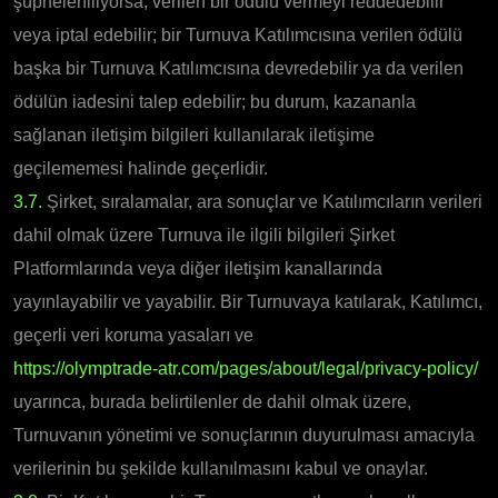
şüpheleniliyorsa, verilen bir ödülü vermeyi reddedebilir
veya iptal edebilir; bir Turnuva Katılımcısına verilen ödülü
başka bir Turnuva Katılımcısına devredebilir ya da verilen
ödülün iadesini talep edebilir; bu durum, kazananla
sağlanan iletişim bilgileri kullanılarak iletişime
geçilememesi halinde geçerlidir.
3.7.
Şirket, sıralamalar, ara sonuçlar ve Katılımcıların verileri
dahil olmak üzere Turnuva ile ilgili bilgileri Şirket
Platformlarında veya diğer iletişim kanallarında
yayınlayabilir ve yayabilir.
Bir Turnuvaya katılarak, Katılımcı,
geçerli veri koruma yasaları ve
https://olymptrade-atr.com/pages/about/legal/privacy-policy/
uyarınca, burada belirtilenler de dahil olmak üzere,
Turnuvanın yönetimi ve sonuçlarının duyurulması amacıyla
verilerinin bu şekilde kullanılmasını kabul ve onaylar.