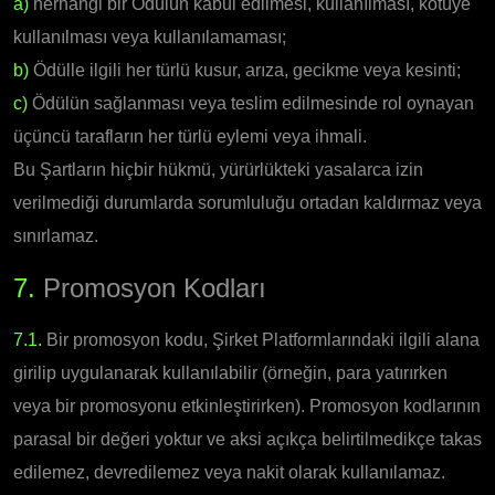
a)
herhangi bir Ödülün kabul edilmesi, kullanılması, kötüye
kullanılması veya kullanılamaması;
b)
Ödülle ilgili her türlü kusur, arıza, gecikme veya kesinti;
c)
Ödülün sağlanması veya teslim edilmesinde rol oynayan
üçüncü tarafların her türlü eylemi veya ihmali.
Bu Şartların hiçbir hükmü, yürürlükteki yasalarca izin
verilmediği durumlarda sorumluluğu ortadan kaldırmaz veya
sınırlamaz.
7.
Promosyon Kodları
7.1.
Bir promosyon kodu, Şirket Platformlarındaki ilgili alana
girilip uygulanarak kullanılabilir (örneğin, para yatırırken
veya bir promosyonu etkinleştirirken). Promosyon kodlarının
parasal bir değeri yoktur ve aksi açıkça belirtilmedikçe takas
edilemez, devredilemez veya nakit olarak kullanılamaz.