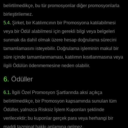
belirtilmedikçe, bu tür promosyonlar diğer promosyonlarla
birleştirilemez.
5.4.
Şirket, bir Katılımcının bir Promosyona katılabilmesi
veya bir Ödül alabilmesi için gerekli bilgi veya belgeleri
sunmak da dahil olmak üzere hesap doğrulama sürecini
tamamlamasını isteyebilir. Doğrulama işleminin makul bir
süre içinde tamamlanmaması, katılımın kısıtlanmasına veya
ilgili Ödülün ödenmemesine neden olabilir.
6.
Ödüller
6.1.
İlgili Özel Promosyon Şartlarında aksi açıkça
belirtilmedikçe, bir Promosyon kapsamında sunulan tüm
Ödüller, yalnızca Risksiz İşlem Kuponları şeklinde
verilecektir; bu kuponlar gerçek para veya herhangi bir
maddi tazminat hakkı anlamına gelmez.