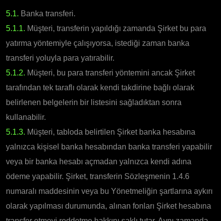
5.1.
Banka transferi.
5.1.1.
Müşteri, transferin yapıldığı zamanda Şirket bu para
yatırma yöntemiyle çalışıyorsa, istediği zaman banka
transferi yoluyla para yatırabilir.
5.1.2.
Müşteri, bu para transferi yöntemini ancak Şirket
tarafından tek taraflı olarak kendi takdirine bağlı olarak
belirlenen belgelerin bir listesini sağladıktan sonra
kullanabilir.
5.1.3.
Müşteri, tabloda belirtilen Şirket banka hesabına
yalnızca kişisel banka hesabından banka transferi yapabilir
veya bir banka hesabı açmadan yalnızca kendi adına
ödeme yapabilir. Şirket, transferin Sözleşmenin 1.4.6
numaralı maddesinin veya bu Yönetmeliğin şartlarına aykırı
olarak yapılması durumunda, alınan fonları Şirket hesabına
transfer etmeyi reddetme hakkını saklı tutar. Aynı zamanda,