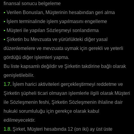
finansal sonucu belgeleme
•
Verilen Bonusları, Müşterinin hesabından geri alma
•
İşlem terminalinde işlem yapılmasını engelleme
•
Müşteri ile yapılan Sözleşmeyi sonlandırma
•
Şirketin bu Mevzuata ve yürürlükteki diğer yasal
düzenlemelere ve mevzuata uymak için gerekli ve yeterli
gördüğü diğer işlemleri yapma.
Bu liste kapsamlı değildir ve Şirketin takdirine bağlı olarak
genişletilebilir.
1.7.
İşlem harici aktiviteleri gerçekleştirmeyi reddetme ve
Şirketin şüpheli ticari olmayan işlemlerle ilgili olarak Müşteri
ile Sözleşmenin feshi, Şirketin Sözleşmenin ihlaline dair
hukuki sorumluluğu için gerekçe olarak kabul
edilmeyecektir.
1.8.
Şirket, Müşteri hesabında 12 (on iki) ay üst üste