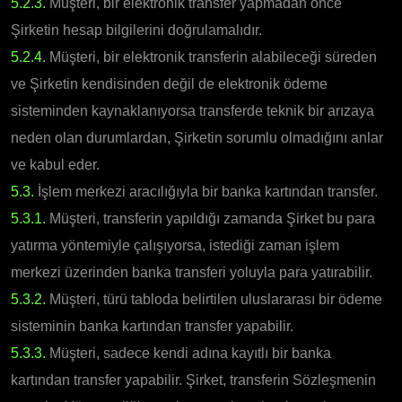
5.2.3.
Müşteri, bir elektronik transfer yapmadan önce
Şirketin hesap bilgilerini doğrulamalıdır.
5.2.4.
Müşteri, bir elektronik transferin alabileceği süreden
ve Şirketin kendisinden değil de elektronik ödeme
sisteminden kaynaklanıyorsa transferde teknik bir arızaya
neden olan durumlardan, Şirketin sorumlu olmadığını anlar
ve kabul eder.
5.3.
İşlem merkezi aracılığıyla bir banka kartından transfer.
5.3.1.
Müşteri, transferin yapıldığı zamanda Şirket bu para
yatırma yöntemiyle çalışıyorsa, istediği zaman işlem
merkezi üzerinden banka transferi yoluyla para yatırabilir.
5.3.2.
Müşteri, türü tabloda belirtilen uluslararası bir ödeme
sisteminin banka kartından transfer yapabilir.
5.3.3.
Müşteri, sadece kendi adına kayıtlı bir banka
kartından transfer yapabilir. Şirket, transferin Sözleşmenin