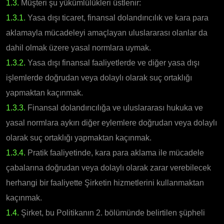
1.3.
Müşteri şu yükümlülükleri üstlenir:
1.3.1.
Yasa dışı ticaret, finansal dolandırıcılık ve kara para
aklamayla mücadeleyi amaçlayan uluslararası olanlar da
dahil olmak üzere yasal normlara uymak.
1.3.2.
Yasa dışı finansal faaliyetlerde ve diğer yasa dışı
işlemlerde doğrudan veya dolaylı olarak suç ortaklığı
yapmaktan kaçınmak.
1.3.3.
Finansal dolandırıcılığa ve uluslararası hukuka ve
yasal normlara aykırı diğer eylemlere doğrudan veya dolaylı
olarak suç ortaklığı yapmaktan kaçınmak.
1.3.4.
Pratik faaliyetinde, kara para aklama ile mücadele
çabalarına doğrudan veya dolaylı olarak zarar verebilecek
herhangi bir faaliyette Şirketin hizmetlerini kullanmaktan
kaçınmak.
1.4.
Şirket, bu Politikanın 2. bölümünde belirtilen şüpheli