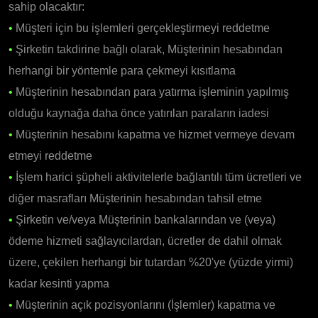
sahip olacaktır:
•
Müşteri için bu işlemleri gerçekleştirmeyi reddetme
•
Şirketin takdirine bağlı olarak, Müşterinin hesabından
herhangi bir yöntemle para çekmeyi kısıtlama
•
Müşterinin hesabından para yatırma işleminin yapılmış
olduğu kaynağa daha önce yatırılan paraların iadesi
•
Müşterinin hesabını kapatma ve hizmet vermeye devam
etmeyi reddetme
•
İşlem harici şüpheli aktivitelerle bağlantılı tüm ücretleri ve
diğer masrafları Müşterinin hesabından tahsil etme
•
Şirketin ve/veya Müşterinin bankalarından ve (veya)
ödeme hizmeti sağlayıcılardan, ücretler de dahil olmak
üzere, çekilen herhangi bir tutardan %20'ye (yüzde yirmi)
kadar kesinti yapma
•
Müşterinin açık pozisyonlarını (İşlemler) kapatma ve