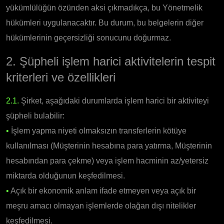
yükümlülüğün özünden aksi çıkmadıkça, bu Yönetmelik
hükümleri uygulanacaktır. Bu durum, bu belgelerin diğer
hükümlerinin geçersizliği sonucunu doğurmaz.
2. Şüpheli işlem harici aktivitelerin tespit
kriterleri ve özellikleri
2.1.
Şirket, aşağıdaki durumlarda işlem harici bir aktiviteyi
şüpheli bulabilir:
•
İşlem yapma niyeti olmaksızın transferlerin kötüye
kullanılması (Müşterinin hesabına para yatırma, Müşterinin
hesabından para çekme) veya işlem hacminin az/yetersiz
miktarda olduğunun keşfedilmesi.
•
Açık bir ekonomik anlam ifade etmeyen veya açık bir
meşru amacı olmayan işlemlerde olağan dışı nitelikler
keşfedilmesi.