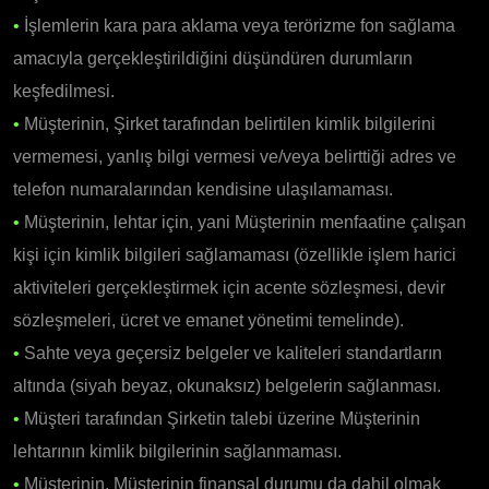
•
İşlemlerin kara para aklama veya terörizme fon sağlama
amacıyla gerçekleştirildiğini düşündüren durumların
keşfedilmesi.
•
Müşterinin, Şirket tarafından belirtilen kimlik bilgilerini
vermemesi, yanlış bilgi vermesi ve/veya belirttiği adres ve
telefon numaralarından kendisine ulaşılamaması.
•
Müşterinin, lehtar için, yani Müşterinin menfaatine çalışan
kişi için kimlik bilgileri sağlamaması (özellikle işlem harici
aktiviteleri gerçekleştirmek için acente sözleşmesi, devir
sözleşmeleri, ücret ve emanet yönetimi temelinde).
•
Sahte veya geçersiz belgeler ve kaliteleri standartların
altında (siyah beyaz, okunaksız) belgelerin sağlanması.
•
Müşteri tarafından Şirketin talebi üzerine Müşterinin
lehtarının kimlik bilgilerinin sağlanmaması.
•
Müşterinin, Müşterinin finansal durumu da dahil olmak