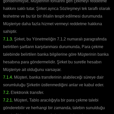
gönderilmişse, Müşterinin fonlarını geri çekmeyi reddetme
hakkını saklı tutar. Şirket ayrıca Sözleşmeyi tek taraflı olarak
feshetme ve bu tür bir ihlalin tespit edilmesi durumunda
Müşteriye daha fazla hizmet vermeyi reddetme hakkına
sahiptir.
7.1.3.
Şirket, bu Yönetmeliğin 7.1.2 numaralı paragrafında
belirtilen şartların karşılanması durumunda, Para çekme
talebinde belirtilen banka bilgilerine göre Müşterinin banka
hesabına para göndermelidir. Şirket bu suretle hesabın
Müşteriye ait olduğunu varsayar.
7.1.4.
Müşteri, banka transferinin alabileceği süreye dair
sorumluluğu Şirketin üstlenmediğini anlar ve kabul eder.
7.2.
Elektronik transfer.
7.2.1.
Müşteri, Tablo aracılığıyla bir para çekme talebi
gönderebilir ve herhangi bir zamanda, talebin sunulduğu