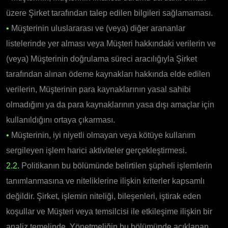
üzere Şirket tarafından talep edilen bilgileri sağlamaması.
•
Müşterinin uluslararası ve (veya) diğer arananlar
listelerinde yer alması veya Müşteri hakkındaki verilerin ve
(veya) Müşterinin doğrulama süreci aracılığıyla Şirket
tarafından alınan ödeme kaynakları hakkında elde edilen
verilerin, Müşterinin para kaynaklarının yasal sahibi
olmadığını ya da para kaynaklarının yasa dışı amaçlar için
kullanıldığını ortaya çıkarması.
•
Müşterinin, iyi niyetli olmayan veya kötüye kullanım
sergileyen işlem harici aktiviteler gerçekleştirmesi.
2.2.
Politikanın bu bölümünde belirtilen şüpheli işlemlerin
tanımlanmasına ve niteliklerine ilişkin kriterler kapsamlı
değildir. Şirket, işlemin niteliği, bileşenleri, iştirak eden
koşullar ve Müşteri veya temsilcisi ile etkileşime ilişkin bir
analiz temelinde, Yönetmeliğin bu bölümünde açıklanan