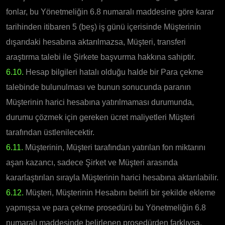
fonlar, bu Yönetmeliğin 6.8 numaralı maddesine göre karar
tarihinden itibaren 5 (beş) iş günü içerisinde Müşterinin
dışarıdaki hesabına aktarılmazsa, Müşteri, transferi
araştırma talebi ile Şirkete başvurma hakkına sahiptir.
6.10.
Hesap bilgileri hatalı olduğu halde bir Para çekme
talebinde bulunulması ve bunun sonucunda paranın
Müşterinin harici hesabına yatırılmaması durumunda,
durumu çözmek için gereken ücret maliyetleri Müşteri
tarafından üstlenilecektir.
6.11.
Müşterinin, Müşteri tarafından yatırılan fon miktarını
aşan kazancı, sadece Şirket ve Müşteri arasında
kararlaştırılan sırayla Müşterinin harici hesabına aktarılabilir.
6.12.
Müşteri, Müşterinin Hesabını belirli bir şekilde ekleme
yapmışsa ve para çekme prosedürü bu Yönetmeliğin 6.8
numaralı maddesinde belirlenen prosedürden farklıysa,