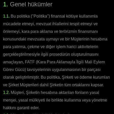
1.
Genel hükümler
1.1.
Bu politika ("Politika") finansal kötüye kullanımla
mücadele etmeyi, mevzuat ihlallerini tespit etmeyi ve
önlemeyi, kara para aklama ve terörizmin finansmanı
konusundaki mevzuata uymayı ve bir Müşterinin hesabına
para yatırma, çekme ve diğer işlem harici aktivitelerin
gerçekleştirilmesiyle ilgili prosedürün oluşturulmasını
amaçlayan, FATF (Kara Para Aklamayla İlgili Mali Eylem
Görev Gücü) tavsiyelerinin uygulanmasının bir parçası
olarak geliştirilmiştir. Bu politika, Şirketi ve ödeme kurumları
ve Şirket Müşterileri dahil Şirketin tüm ortaklarını kapsar.
1.2.
Müşteri, Şirketin hesabına aktarılan fonların yasal
menşei, yasal mülkiyeti ile birlikte kullanma veya yönetme
hakkını garanti eder.