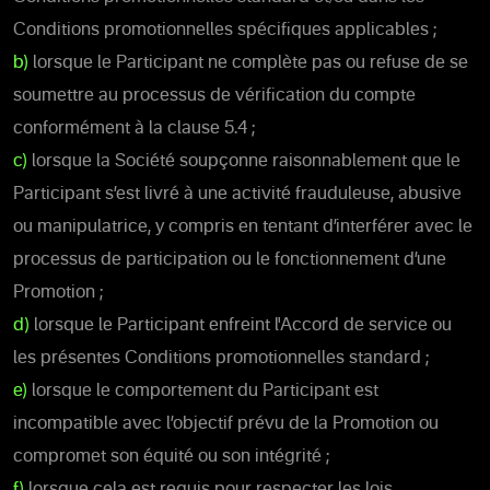
Conditions promotionnelles spécifiques applicables ;
b)
lorsque le Participant ne complète pas ou refuse de se
soumettre au processus de vérification du compte
conformément à la clause 5.4 ;
c)
lorsque la Société soupçonne raisonnablement que le
Participant s’est livré à une activité frauduleuse, abusive
ou manipulatrice, y compris en tentant d’interférer avec le
processus de participation ou le fonctionnement d’une
Promotion ;
d)
lorsque le Participant enfreint l'Accord de service ou
les présentes Conditions promotionnelles standard ;
e)
lorsque le comportement du Participant est
incompatible avec l’objectif prévu de la Promotion ou
compromet son équité ou son intégrité ;
f)
lorsque cela est requis pour respecter les lois,