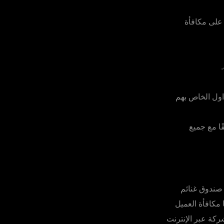
 على مكافأة
اول الخاص بهم
ًا مع جميع
صندوق غنائم
مكافأة العميل
كة عبر الإنترنت