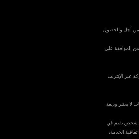
لتسجيل من أجل وللحصول
 من الموافقة على
كة عبر الإنترنت
ت لا يعتبر وديعة
أي شخص يقيم في
) التي لا تعمل فيها الشركة، كما هو منصوص عليه في البند 11.1 من اتفاقية الخدمة،