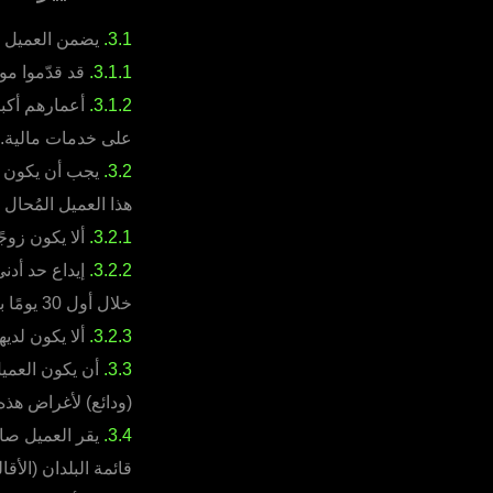
3.1.
يضمن العميل صا
3.1.1.
قد قدّموا مو
3.1.2.
على خدمات مالية.
3.2.
يجب أن يكون ال
هذا العميل المُحال 
3.2.1.
ألا يكون زوجً
3.2.2.
إيداع حد أدنى
خلال أول 30 يومًا بعد تنشيط الحساب من قبل العميل المُحال.
3.2.3.
ألا يكون لديه
3.3.
أن يكون العميل 
(ودائع) لأغراض هذه
3.4.
يقر العميل صا