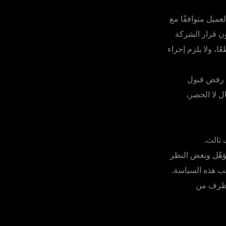
عميل متوافقًا مع
ون قرار الشركة
ا، ولا يلزم إجراء
ا رفض قبول
ل لا الحصر،
 ثالث.
هّل وبغض النظر
وجب هذه السياسة.
ي ظرف من