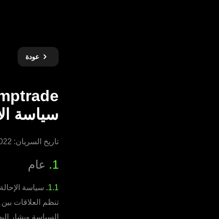
عودة
mptrade
سياسة الإ
تاريخ السريان: 13.06.2022
1.
عام
1.1.
تنظم العلاقات بين 
السياسة ويشار إليه