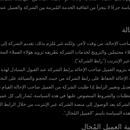
ة جزءًا لا يتجزأ من اتفاقية الخدمة المُبرمة بين الشركة والعميل عند 
لة
حب الإحالة، من وقت لآخر، ولكنه غير مُلزم بذلك، تقديم الشركة إلى
ء محتملين والترويج لخدمات الشركة بطريقة تزويد هؤلاء العملاء المحت
ر الإنترنت ("رابط الشركة").
تزويد العميل صاحب الإحالة برابط الشركة عند القبول المتبادل لهذه
لإحالة الحفاظ على رابط الشركة من حيث الحجم والصياغة على النح
ديل وتغيير الرابط إذا طلبت الشركة من العميل صاحب الإحالة القيام ب
تطلبات والشروط المنصوص عليها في هذه السياسة، يُشار إلى كل عمي
الشركة بعد الوصول إلى منصة الشركة عبر الإنترنت من خلال الرابط ال
ه السياسة باسم "العميل المُحال".
ة العميل المُحال