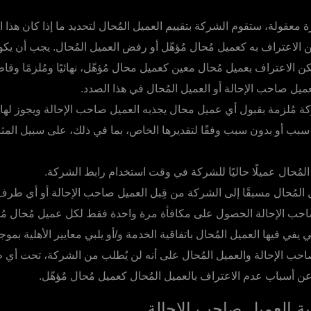
عقولة، ستقوم الشركة بتقييم العميل المُحال لتحديد ما إذا كان هذا ال
كن الاعتراف به كعميل مُحال مُؤهّل أو رفض العميل المُحال. يجب أن يك
ن الاعتراف بعميل مُحال معين كعميل محال مُؤهّل، نهائيًا ومُلزمًا وقاطعً
يل صاحب الإحالة أو العميل المُحال في هذا الصدد.
ة مُلزمة بقبول أي عميل محال يجذبه العميل صاحب الإحالة ويجوز له
 سبب أو بدون سبب وفقًا لتقديرها الخاص، بما في ذلك، على سبيل المثا
لمُحال عميلًا حاليًا للشركة في وقت استخدام رابط الشركة.
 المُحال مسبقًا إلى الشركة من قِبل العميل صاحب الإحالة أو أي طرف
حب الإحالة الحصول على مكافأة مرة واحدة فقط لكل عميل مُحال مُؤ
يفي فيها العميل المُحال باتفاقية الخدمة و/أو يلبي معايير الأهلية بم
احب الإحالة والعميل المُحال على أنه لن يُطلب من الشركة، تحت أ
أسباب عدم الاعتراف بالعميل المُحال كعميل مُحال مُؤهّل.
ية العميل صاحب الإحالة