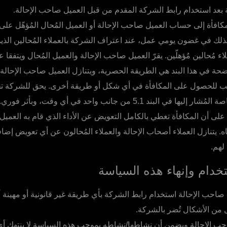
لية بعد استخدام رابط الشركة المقدم من قبل العميل صاحب الإحالة.
كافأة إلى حساب العميل صاحب الإحالة أو العميل المُحال المُؤهّل عل
 لذلك في غضون يومي عمل، عند اعتراف الشركة بالعملاء المُحالين الذي
ء مُحالين مُؤهلّين. يقرّ العميل صاحب الإحالة والعميل المُحال ويتفقا
ضحة في هذا البند هي الطريقة الحصرية، ويتنازل العميل صاحب الإحالة
لب للحصول على المكافأة في أي شكل أو طريقة أخرى. يحق للشركة ت
في البند 5.1 من جانب واحد في أي وقت، وبأثر فوري.
لى أن المكافأة تغطي بالكامل التعويض عن الأداء الذي قام به العميل
ناه. يتنازل العملاء أصحاب الإحالة والعملاء المُحالون عن أي تعويض إض
لهم.
دام وإنهاء هذه السياسة
 صاحب الإحالة استخدام رابط الشركة بأي طريقة غير قانونية أو مهينة أ
من الأشكال تُضر بالشركة.
حب الإحالة ويضمن أن نشاطها/نشاطه بموجب هذه السياسة لا ينتهك أ