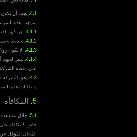
4.1.
يجب أن يكون ال
بموجب هذه السياس
4.1.1.
أن يكون لديه
4.1.2.
يحتفظ بحساب 
4.1.3.
ألا يكون زوجً
4.1.4.
ليس لديهم أي
على منصة الشركة ع
4.2.
يحق للشركة فقط
متطلبات هذه السيا
5.
المكافأة
5.1.
خلال مدة هذه 
خاص كمكافأة على كل
المُحال المُؤهّل 