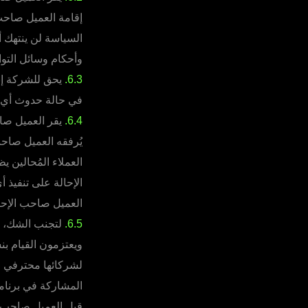
إقامة العميل صاحب 
السياسة لن ينتهك أ
وأحكام وسائل التو
6.3.
يحق للشركة إنه
في حالة حدوث أي ا
6.4.
يقر العميل صاح
يُرفقه العميل صاحب
العملاء المُحالين 
الإحالة على تنفيذ أ
العميل صاحب الإحا
6.5.
لتجنب الشك، تم
ويعتزمون القيام 
قِبل العميل صاحب 