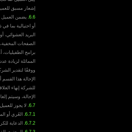
إشعار مسبق للعميل
6.6.
يضمن العميل ص
أو احتيالية بما في
البريد العشوائي، أو 
الصفحات المخفية، أ
برامج الطفيليات، أو
المماثلة لزيادة عد
ووفقًا لتقدير الشر
الإحالة هذا القسم 
للشركة إنهاء العل
الإحالة، وسيتم إلغ
6.7.
لا يجوز للعميل
6.7.1.
العُري أو المو
6.7.2.
الدعاية للكرا
6.7.3.
المحتوى الذي