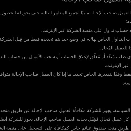
عميل صاحب الإحالة ملبيًا لجميع المعايير التالية حتى يحق له الحصول
ة:
 حساب تداول على منصة الشركة عبر الإنترنت.
التداول الخاص بها/به في وضع جيد يتم تحديده فقط من قِبل الشركة.
ا للعميل المُحال.
 طلب مُنفّذ أو مُعلّق لإغلاق الحساب أو سحب الأموال من حساب التد
بر الإنترنت.
 وفقًا لتقديرها الخاص تحديد ما إذا كان العميل صاحب الإحالة متوافق
سة.
السياسة، يجوز للشركة مكافأة العميل صاحب الإحالة عن طريق منحه 
 عميل مُحال مُؤهّل يجذبه العميل صاحب الإحالة. يجوز للشركة أيضًا 
عن طريق منحه صندوق غنائم خاص كمكافأة على التسجيل على منصة الشر