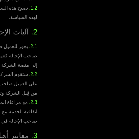
1.2.
تصبح هذه السياس
لهذه السياسة.
2.
آليات الإحا
2.1.
يجوز للعميل صا
صاحب الإحالة كعملا
إلى منصة الشركة عب
2.2.
ستقوم الشركة ب
على العميل صاحب ا
من قِبل الشركة وتع
2.3.
مع مراعاة الم
اتفاقية الخدمة مع 
صاحب الإحالة في هذ
3.
معايير أهلي