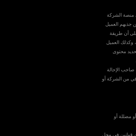
ى منصة الشركة
ن جذبهم العميل
 على أن طريقة
، وكذلك العميل
حديد محتوى
 صاحب الإحالة
افي من الشركة أو
و مضللة أو
ي قوانين في محل